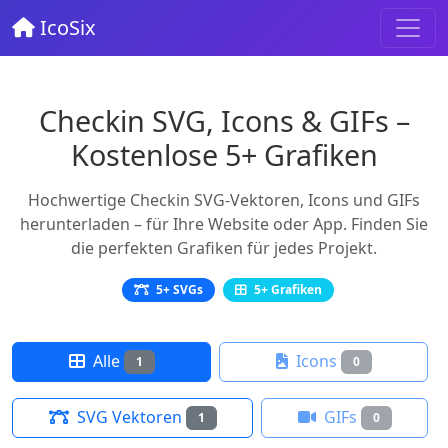
IcoSix
Checkin SVG, Icons & GIFs –
Kostenlose 5+ Grafiken
Hochwertige Checkin SVG-Vektoren, Icons und GIFs
herunterladen – für Ihre Website oder App. Finden Sie
die perfekten Grafiken für jedes Projekt.
5+ SVGs
5+ Grafiken
Alle
Icons
1
0
SVG Vektoren
GIFs
1
0