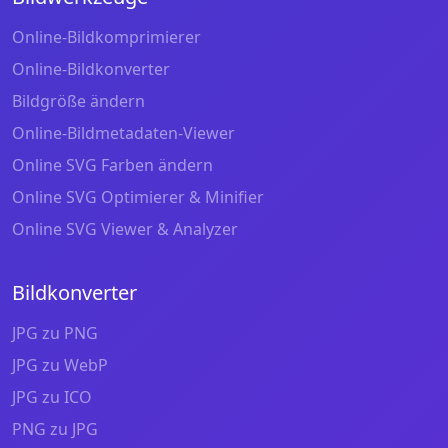
Online-Bildkomprimierer
Online-Bildkonverter
Bildgröße ändern
Online-Bildmetadaten-Viewer
Online SVG Farben ändern
Online SVG Optimierer & Minifier
Online SVG Viewer & Analyzer
Bildkonverter
JPG zu PNG
JPG zu WebP
JPG zu ICO
PNG zu JPG