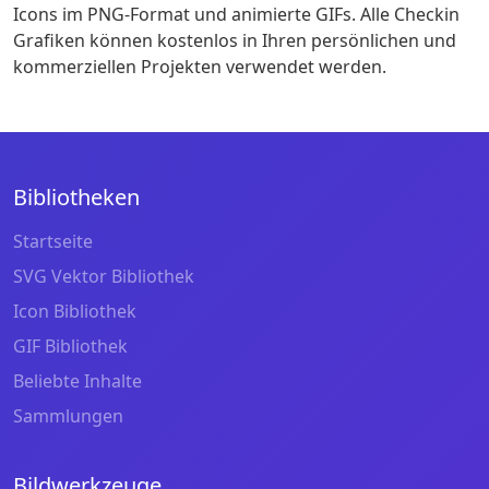
Icons im PNG-Format und animierte GIFs. Alle Checkin
Grafiken können kostenlos in Ihren persönlichen und
kommerziellen Projekten verwendet werden.
Bibliotheken
Startseite
SVG Vektor Bibliothek
Icon Bibliothek
GIF Bibliothek
Beliebte Inhalte
Sammlungen
Bildwerkzeuge