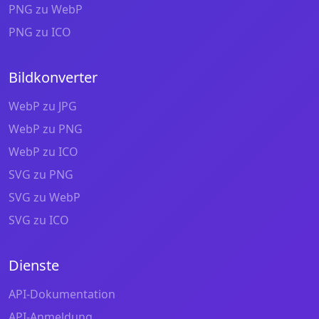
PNG zu WebP
PNG zu ICO
Bildkonverter
WebP zu JPG
WebP zu PNG
WebP zu ICO
SVG zu PNG
SVG zu WebP
SVG zu ICO
Dienste
API-Dokumentation
API-Anmeldung