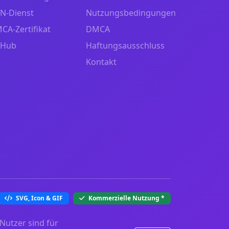
N-Dienst
Nutzungsbedingungen
CA-Zertifikat
DMCA
tHub
Haftungsausschluss
Kontakt
SVG, Icon & GIF
Kommerzielle Nutzung
*
Nutzer sind für