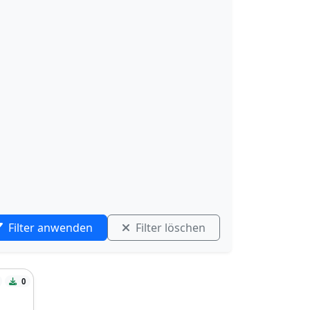
Filter anwenden
Filter löschen
0