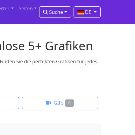
erter
Seiten
Suche
DE
lose 5+ Grafiken
inden Sie die perfekten Grafiken für jedes
GIFs
0