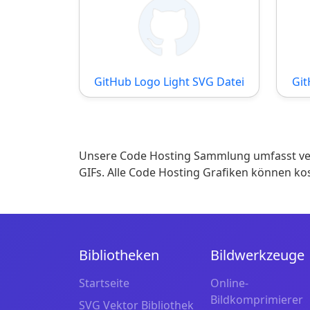
GitHub Logo Light SVG Datei
Git
Unsere Code Hosting Sammlung umfasst ver
GIFs. Alle Code Hosting Grafiken können k
Bibliotheken
Bildwerkzeuge
Startseite
Online-
Bildkomprimierer
SVG Vektor Bibliothek