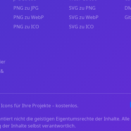
PNG zu JPG
SVG zu PNG
DM
PNG zu WebP
SVG zu WebP
Gi
PNG zu ICO
SVG zu ICO
ier
 &
Icons für Ihre Projekte – kostenlos.
iert nicht die geistigen Eigentumsrechte der Inhalte. Alle 
der Inhalte selbst verantwortlich.