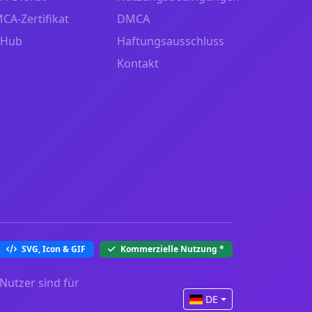
CA-Zertifikat
DMCA
tHub
Haftungsausschluss
Kontakt
SVG, Icon & GIF
Kommerzielle Nutzung
*
Nutzer sind für
DE