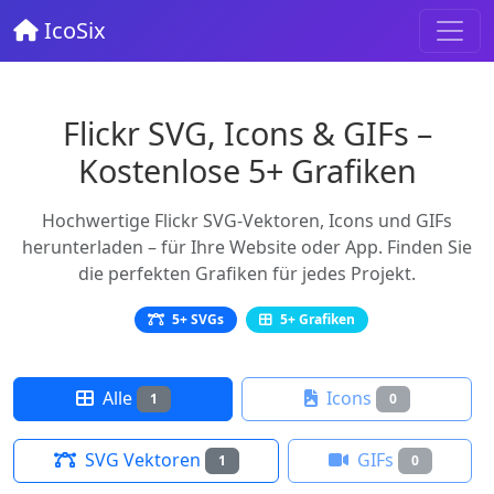
IcoSix
Flickr SVG, Icons & GIFs –
Kostenlose 5+ Grafiken
Hochwertige Flickr SVG-Vektoren, Icons und GIFs
herunterladen – für Ihre Website oder App. Finden Sie
die perfekten Grafiken für jedes Projekt.
5+ SVGs
5+ Grafiken
Alle
Icons
1
0
SVG Vektoren
GIFs
1
0