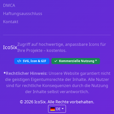
DMCA
Haftungsausschluss
Kontakt
Zugriff auf hochwertige, anpassbare Icons für
IcoSix
Ihre Projekte – kostenlos.
SVG, Icon & GIF
Kommerzielle Nutzung
*
*
Rechtlicher Hinweis:
Unsere Website garantiert nicht
die geistigen Eigentumsrechte der Inhalte. Alle Nutzer
sind für rechtliche Konsequenzen durch die Nutzung
der Inhalte selbst verantwortlich.
© 2026 IcoSix. Alle Rechte vorbehalten.
DE