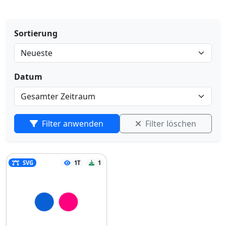
Sortierung
Datum
Filter anwenden
Filter löschen
SVG
1T
1