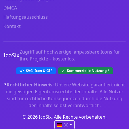
DMCA
Haftungsausschluss
Kontakt
Zugriff auf hochwertige, anpassbare Icons für
IcoSix
Ihre Projekte – kostenlos.
SVG, Icon & GIF
Kommerzielle Nutzung
*
*
Rechtlicher Hinweis:
Unsere Website garantiert nicht
die geistigen Eigentumsrechte der Inhalte. Alle Nutzer
sind für rechtliche Konsequenzen durch die Nutzung
der Inhalte selbst verantwortlich.
© 2026 IcoSix. Alle Rechte vorbehalten.
DE