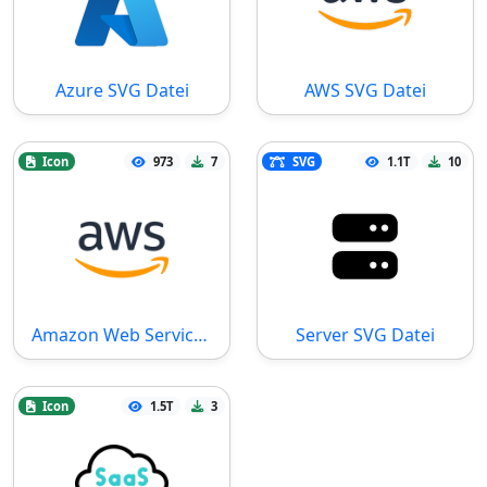
Azure SVG Datei
AWS SVG Datei
Icon
973
7
SVG
1.1T
10
Amazon Web Services Icon
Server SVG Datei
Icon
1.5T
3