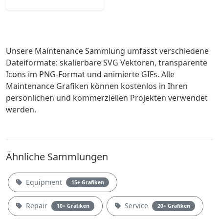
Unsere Maintenance Sammlung umfasst verschiedene
Dateiformate: skalierbare SVG Vektoren, transparente
Icons im PNG-Format und animierte GIFs. Alle
Maintenance Grafiken können kostenlos in Ihren
persönlichen und kommerziellen Projekten verwendet
werden.
Ähnliche Sammlungen
Equipment
15+ Grafiken
Repair
Service
10+ Grafiken
20+ Grafiken