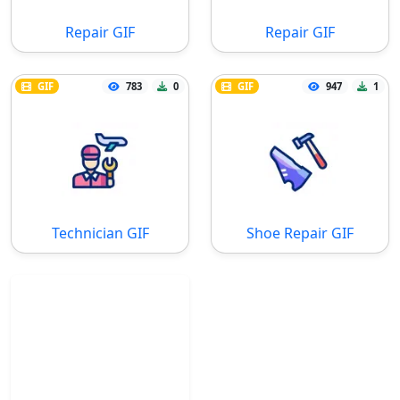
Repair GIF
Repair GIF
GIF
783
0
GIF
947
1
Technician GIF
Shoe Repair GIF