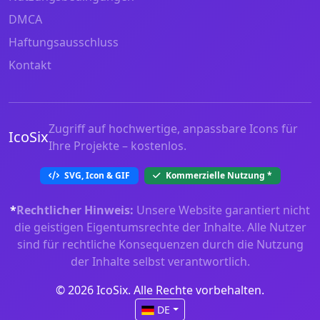
DMCA
Haftungsausschluss
Kontakt
Zugriff auf hochwertige, anpassbare Icons für
IcoSix
Ihre Projekte – kostenlos.
SVG, Icon & GIF
Kommerzielle Nutzung
*
*
Rechtlicher Hinweis:
Unsere Website garantiert nicht
die geistigen Eigentumsrechte der Inhalte. Alle Nutzer
sind für rechtliche Konsequenzen durch die Nutzung
der Inhalte selbst verantwortlich.
© 2026 IcoSix. Alle Rechte vorbehalten.
DE