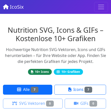
IcoSix
Nutrition SVG, Icons & GIFs –
Kostenlose 10+ Grafiken
Hochwertige Nutrition SVG-Vektoren, Icons und GIFs
herunterladen – für Ihre Website oder App. Finden Sie
die perfekten Grafiken für jedes Projekt.
10+ Icons
10+ Grafiken
Alle
Icons
7
7
SVG Vektoren
GIFs
0
0