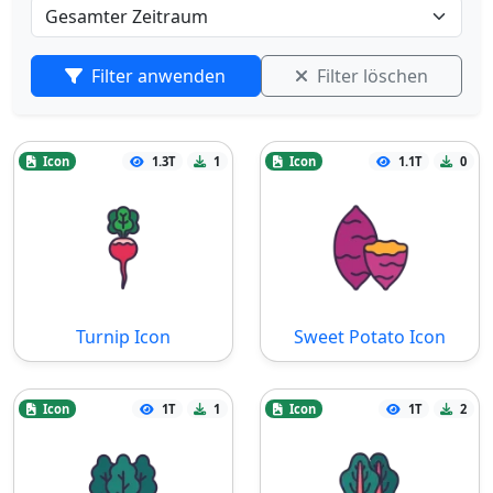
Filter anwenden
Filter löschen
Icon
1.3T
1
Icon
1.1T
0
Turnip Icon
Sweet Potato Icon
Icon
1T
1
Icon
1T
2