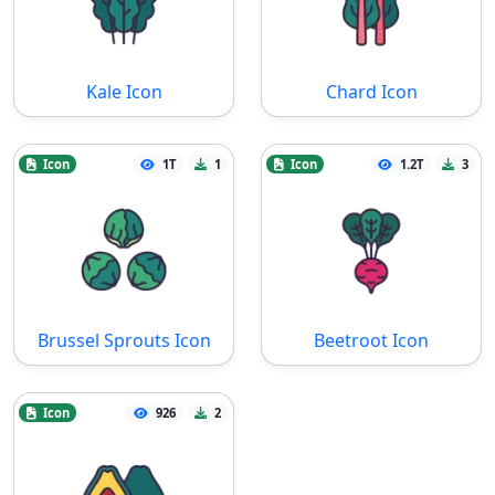
Kale Icon
Chard Icon
Icon
1T
1
Icon
1.2T
3
Brussel Sprouts Icon
Beetroot Icon
Icon
926
2