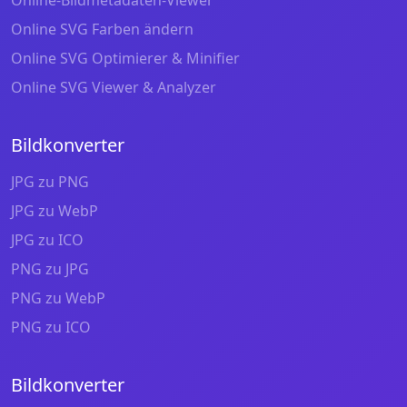
Online-Bildmetadaten-Viewer
Online SVG Farben ändern
Online SVG Optimierer & Minifier
Online SVG Viewer & Analyzer
Bildkonverter
JPG zu PNG
JPG zu WebP
JPG zu ICO
PNG zu JPG
PNG zu WebP
PNG zu ICO
Bildkonverter