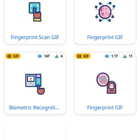
Fingerprint Scan GIF
Fingerprint GIF
GIF
14T
4
GIF
1.1T
11
Biometric Recognition GIF
Fingerprint GIF