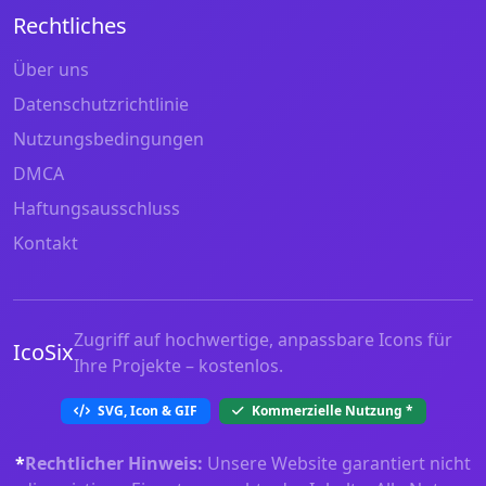
Rechtliches
Über uns
Datenschutzrichtlinie
Nutzungsbedingungen
DMCA
Haftungsausschluss
Kontakt
Zugriff auf hochwertige, anpassbare Icons für
IcoSix
Ihre Projekte – kostenlos.
SVG, Icon & GIF
Kommerzielle Nutzung
*
*
Rechtlicher Hinweis:
Unsere Website garantiert nicht