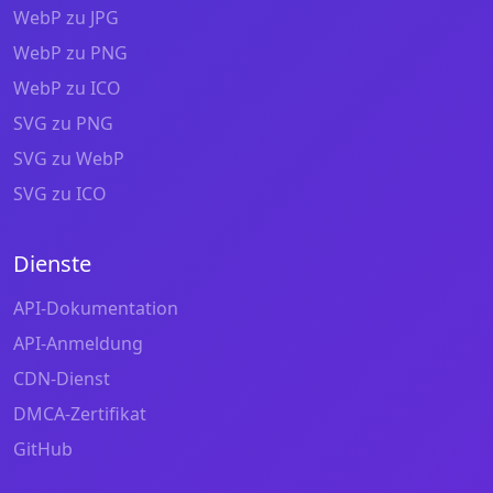
WebP zu JPG
WebP zu PNG
WebP zu ICO
SVG zu PNG
SVG zu WebP
SVG zu ICO
Dienste
API-Dokumentation
API-Anmeldung
CDN-Dienst
DMCA-Zertifikat
GitHub