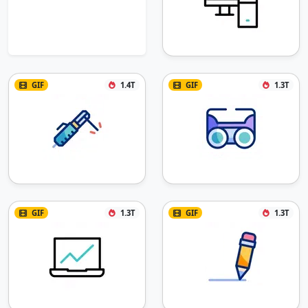
GIF
1.4T
GIF
1.3T
GIF
1.3T
GIF
1.3T