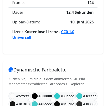
Frames:
124
Dauer:
12.4 Sekunden
Upload-Datum:
10. Juni 2025
Lizenz:
Kostenlose Lizenz -
CC0 1.0
Universell
Dynamische Farbpalette
Klicken Sie, um die aus dem animierten GIF-Bild
Manometer extrahierten Farbcodes zu kopieren.
#fcfcfc
#000000
#30cccc
#3ccccc
#181818
#48cccc
#0c0c0c
#303030