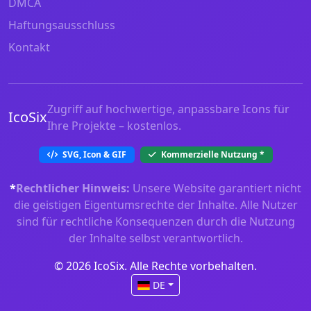
DMCA
Haftungsausschluss
Kontakt
Zugriff auf hochwertige, anpassbare Icons für
IcoSix
Ihre Projekte – kostenlos.
SVG, Icon & GIF
Kommerzielle Nutzung
*
*
Rechtlicher Hinweis:
Unsere Website garantiert nicht
die geistigen Eigentumsrechte der Inhalte. Alle Nutzer
sind für rechtliche Konsequenzen durch die Nutzung
der Inhalte selbst verantwortlich.
© 2026 IcoSix. Alle Rechte vorbehalten.
DE