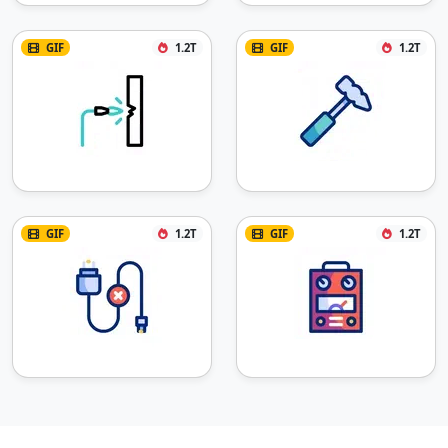
GIF
1.2T
GIF
1.2T
GIF
1.2T
GIF
1.2T