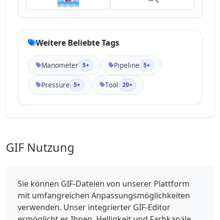
Weitere Beliebte Tags
Manometer
Pipeline
5+
5+
Pressure
Tool
5+
20+
GIF Nutzung
Sie können GIF-Dateien von unserer Plattform
mit umfangreichen Anpassungsmöglichkeiten
verwenden. Unser integrierter GIF-Editor
ermöglicht es Ihnen, Helligkeit und Farbkanäle