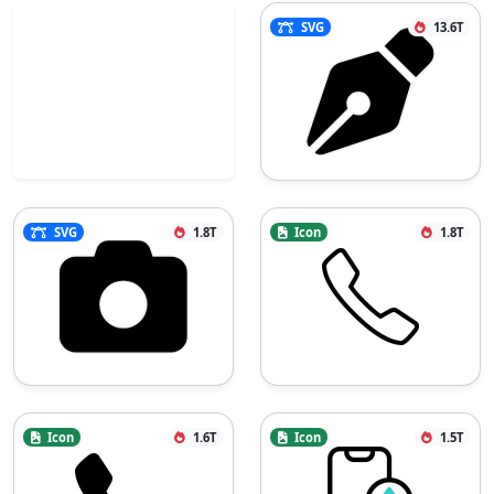
SVG
13.6T
SVG
1.8T
Icon
1.8T
Icon
1.6T
Icon
1.5T