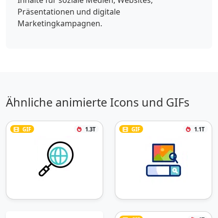
Präsentationen und digitale
Marketingkampagnen.
Ähnliche animierte Icons und GIFs
GIF
1.3T
GIF
1.1T