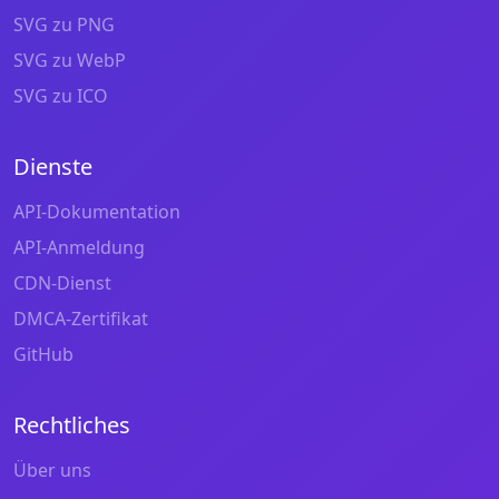
SVG zu PNG
SVG zu WebP
SVG zu ICO
Dienste
API-Dokumentation
API-Anmeldung
CDN-Dienst
DMCA-Zertifikat
GitHub
Rechtliches
Über uns