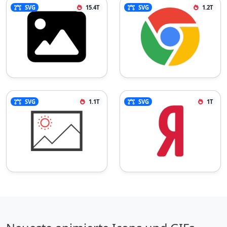
SVG
15.4T
SVG
1.2T
SVG
1.1T
SVG
1T