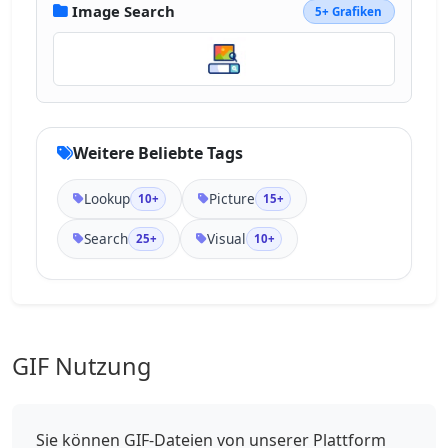
Image Search
5+ Grafiken
Weitere Beliebte Tags
Lookup
Picture
10+
15+
Search
Visual
25+
10+
GIF Nutzung
Sie können GIF-Dateien von unserer Plattform