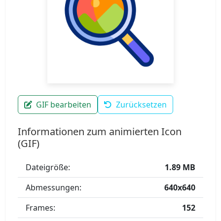
GIF bearbeiten
Zurücksetzen
Informationen zum animierten Icon
(GIF)
Dateigröße:
1.89 MB
Abmessungen:
640x640
Frames:
152