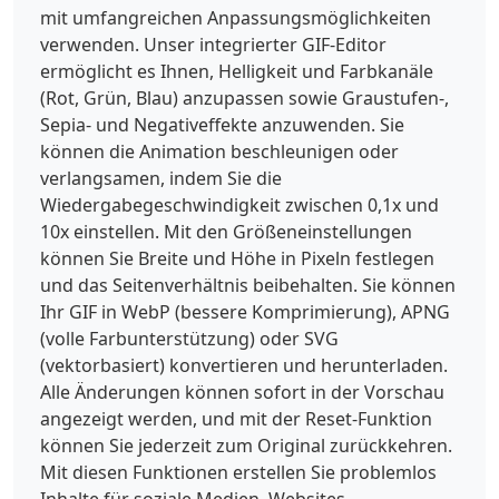
mit umfangreichen Anpassungsmöglichkeiten
verwenden. Unser integrierter GIF-Editor
ermöglicht es Ihnen, Helligkeit und Farbkanäle
(Rot, Grün, Blau) anzupassen sowie Graustufen-,
Sepia- und Negativeffekte anzuwenden. Sie
können die Animation beschleunigen oder
verlangsamen, indem Sie die
Wiedergabegeschwindigkeit zwischen 0,1x und
10x einstellen. Mit den Größeneinstellungen
können Sie Breite und Höhe in Pixeln festlegen
und das Seitenverhältnis beibehalten. Sie können
Ihr GIF in WebP (bessere Komprimierung), APNG
(volle Farbunterstützung) oder SVG
(vektorbasiert) konvertieren und herunterladen.
Alle Änderungen können sofort in der Vorschau
angezeigt werden, und mit der Reset-Funktion
können Sie jederzeit zum Original zurückkehren.
Mit diesen Funktionen erstellen Sie problemlos
Inhalte für soziale Medien, Websites,