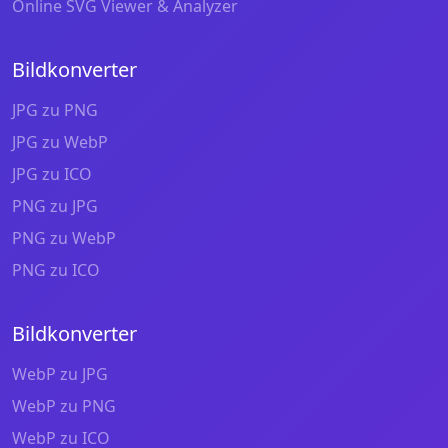
Online SVG Viewer & Analyzer
Bildkonverter
JPG zu PNG
JPG zu WebP
JPG zu ICO
PNG zu JPG
PNG zu WebP
PNG zu ICO
Bildkonverter
WebP zu JPG
WebP zu PNG
WebP zu ICO