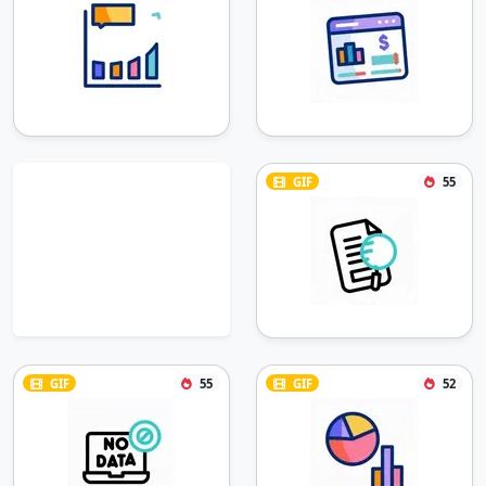
GIF
55
GIF
55
GIF
52