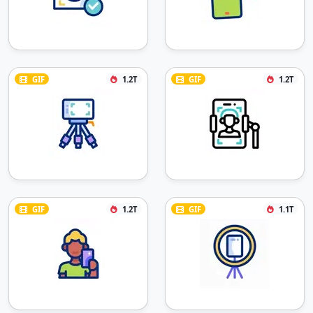
GIF
1.2T
GIF
1.2T
GIF
1.2T
GIF
1.1T