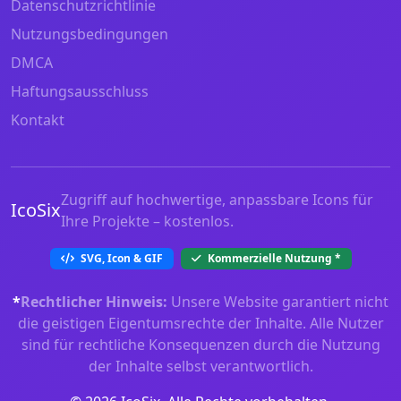
Datenschutzrichtlinie
Nutzungsbedingungen
DMCA
Haftungsausschluss
Kontakt
Zugriff auf hochwertige, anpassbare Icons für
IcoSix
Ihre Projekte – kostenlos.
SVG, Icon & GIF
Kommerzielle Nutzung
*
*
Rechtlicher Hinweis:
Unsere Website garantiert nicht
die geistigen Eigentumsrechte der Inhalte. Alle Nutzer
sind für rechtliche Konsequenzen durch die Nutzung
der Inhalte selbst verantwortlich.