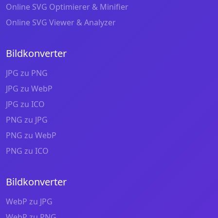
Online SVG Optimierer & Minifier
Online SVG Viewer & Analyzer
Bildkonverter
JPG zu PNG
JPG zu WebP
JPG zu ICO
PNG zu JPG
PNG zu WebP
PNG zu ICO
Bildkonverter
WebP zu JPG
WebP zu PNG