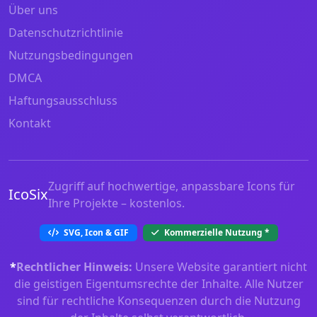
Über uns
Datenschutzrichtlinie
Nutzungsbedingungen
DMCA
Haftungsausschluss
Kontakt
Zugriff auf hochwertige, anpassbare Icons für
IcoSix
Ihre Projekte – kostenlos.
SVG, Icon & GIF
Kommerzielle Nutzung
*
*
Rechtlicher Hinweis:
Unsere Website garantiert nicht
die geistigen Eigentumsrechte der Inhalte. Alle Nutzer
sind für rechtliche Konsequenzen durch die Nutzung