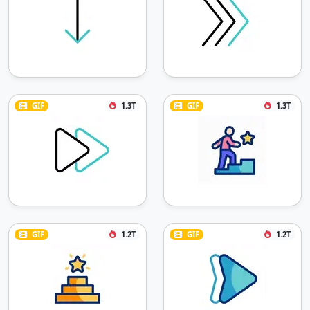
GIF
1.3T
GIF
1.3T
GIF
1.2T
GIF
1.2T