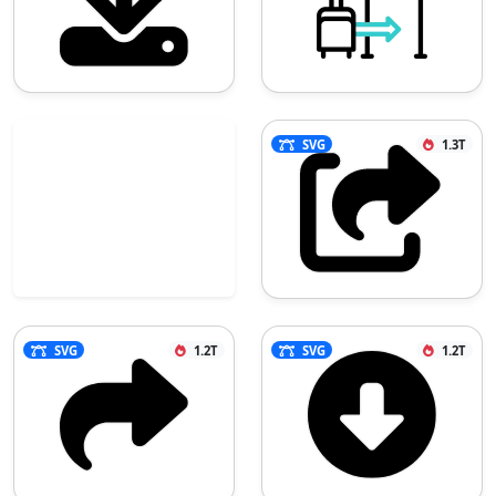
SVG
1.3T
SVG
1.2T
SVG
1.2T