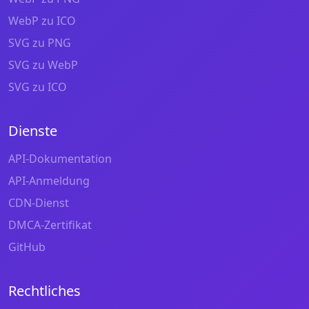
WebP zu ICO
SVG zu PNG
SVG zu WebP
SVG zu ICO
Dienste
API-Dokumentation
API-Anmeldung
CDN-Dienst
DMCA-Zertifikat
GitHub
Rechtliches