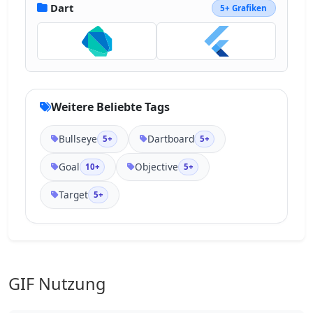
Dart
5+ Grafiken
Weitere Beliebte Tags
Bullseye
Dartboard
5+
5+
Goal
Objective
10+
5+
Target
5+
GIF Nutzung