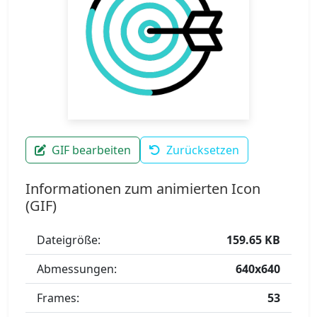
GIF bearbeiten
Zurücksetzen
Informationen zum animierten Icon
(GIF)
Dateigröße:
159.65 KB
Abmessungen:
640x640
Frames:
53