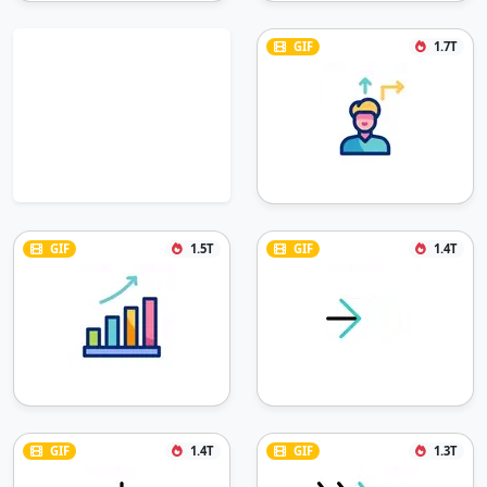
GIF
1.7T
GIF
1.5T
GIF
1.4T
GIF
1.4T
GIF
1.3T