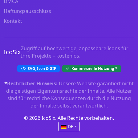
DMCA
Haftungsausschluss
Kontakt
Zugriff auf hochwertige, anpassbare Icons für
IcoSix
Ihre Projekte – kostenlos.
SVG, Icon & GIF
Kommerzielle Nutzung
*
*
Rechtlicher Hinweis:
Unsere Website garantiert nicht
die geistigen Eigentumsrechte der Inhalte. Alle Nutzer
sind für rechtliche Konsequenzen durch die Nutzung
der Inhalte selbst verantwortlich.
© 2026 IcoSix. Alle Rechte vorbehalten.
DE