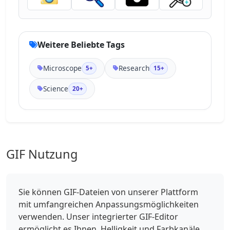
Weitere Beliebte Tags
Microscope
Research
5+
15+
Science
20+
GIF Nutzung
Sie können GIF-Dateien von unserer Plattform
mit umfangreichen Anpassungsmöglichkeiten
verwenden. Unser integrierter GIF-Editor
ermöglicht es Ihnen, Helligkeit und Farbkanäle