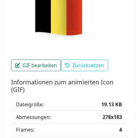
GIF bearbeiten
Zurücksetzen
Informationen zum animierten Icon
(GIF)
Dateigröße:
19.13 KB
Abmessungen:
278x183
Frames:
4