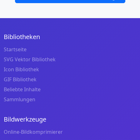
Bibliotheken
Startseite
SVG Vektor Bibliothek
Icon Bibliothek
GIF Bibliothek
Beliebte Inhalte
Sammlungen
Bildwerkzeuge
Online-Bildkomprimierer