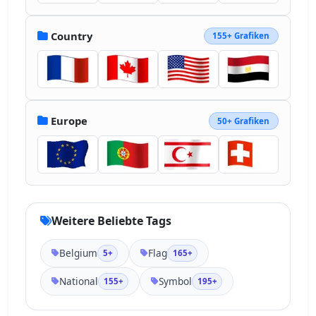
Country
155+ Grafiken
Europe
50+ Grafiken
Weitere Beliebte Tags
Belgium
Flag
5+
165+
National
Symbol
155+
195+