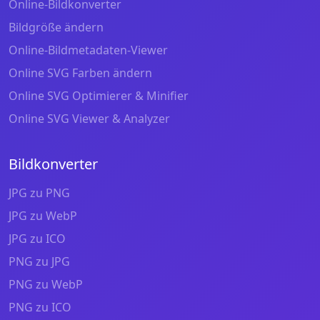
Online-Bildkonverter
Bildgröße ändern
Online-Bildmetadaten-Viewer
Online SVG Farben ändern
Online SVG Optimierer & Minifier
Online SVG Viewer & Analyzer
Bildkonverter
JPG zu PNG
JPG zu WebP
JPG zu ICO
PNG zu JPG
PNG zu WebP
PNG zu ICO