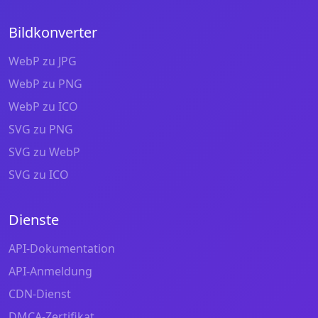
Bildkonverter
WebP zu JPG
WebP zu PNG
WebP zu ICO
SVG zu PNG
SVG zu WebP
SVG zu ICO
Dienste
API-Dokumentation
API-Anmeldung
CDN-Dienst
DMCA-Zertifikat