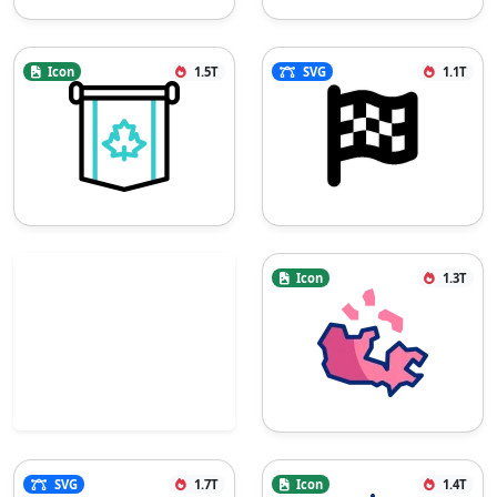
Icon
1.5T
SVG
1.1T
Icon
1.3T
SVG
1.7T
Icon
1.4T