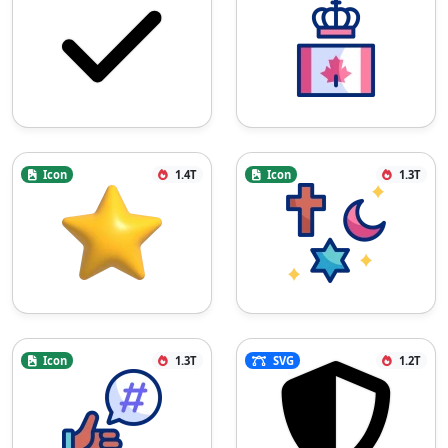
Icon
1.4T
Icon
1.3T
Icon
1.3T
SVG
1.2T