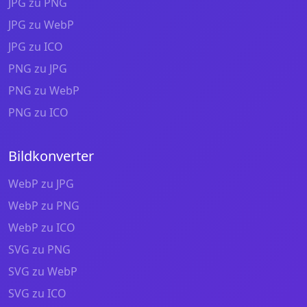
JPG zu PNG
JPG zu WebP
JPG zu ICO
PNG zu JPG
PNG zu WebP
PNG zu ICO
Bildkonverter
WebP zu JPG
WebP zu PNG
WebP zu ICO
SVG zu PNG
SVG zu WebP
SVG zu ICO