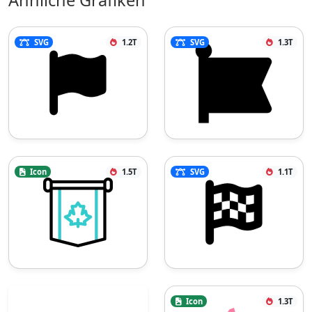
SVG
1.2T
SVG
1.3T
Icon
1.5T
SVG
1.1T
Icon
1.3T