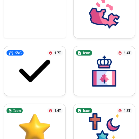
SVG
1.7T
Icon
1.4T
Icon
1.4T
Icon
1.3T