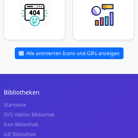
Alle animierten Icons und GIFs anzeigen
Bibliotheken
Startseite
SVG Vektor Bibliothek
Icon Bibliothek
GIF Bibliothek