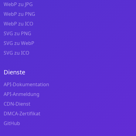
WebP zu JPG
WebP zu PNG
WebP zu ICO
SVG zu PNG
SVG zu WebP
SVG zu ICO
Dienste
API-Dokumentation
API-Anmeldung
CDN-Dienst
DMCA-Zertifikat
GitHub