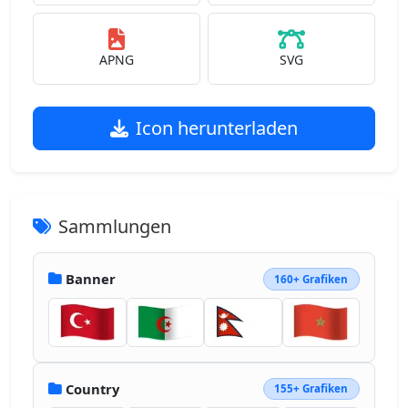
APNG
SVG
Icon herunterladen
Sammlungen
Banner
160+ Grafiken
Country
155+ Grafiken