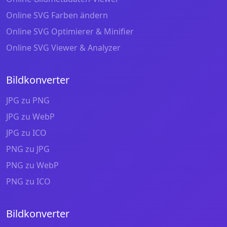
Online SVG Farben ändern
Online SVG Optimierer & Minifier
Online SVG Viewer & Analyzer
Bildkonverter
JPG zu PNG
JPG zu WebP
JPG zu ICO
PNG zu JPG
PNG zu WebP
PNG zu ICO
Bildkonverter