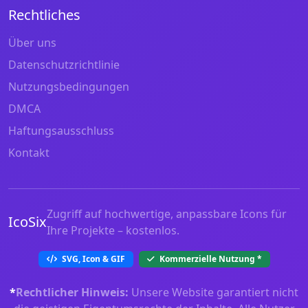
Rechtliches
Über uns
Datenschutzrichtlinie
Nutzungsbedingungen
DMCA
Haftungsausschluss
Kontakt
Zugriff auf hochwertige, anpassbare Icons für
IcoSix
Ihre Projekte – kostenlos.
SVG, Icon & GIF
Kommerzielle Nutzung
*
*
Rechtlicher Hinweis:
Unsere Website garantiert nicht