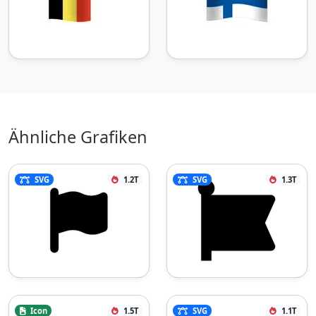
Ähnliche Grafiken
SVG
1.2T
SVG
1.3T
Icon
1.5T
SVG
1.1T