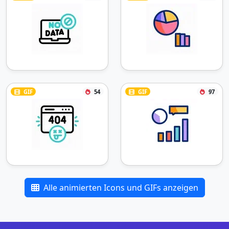
GIF
54
GIF
97
Alle animierten Icons und GIFs anzeigen