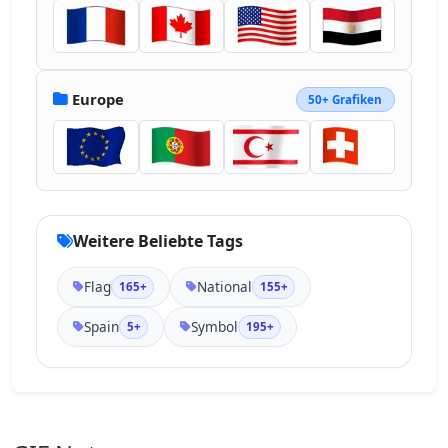
Europe
50+ Grafiken
Weitere Beliebte Tags
Flag
National
165+
155+
Spain
Symbol
5+
195+