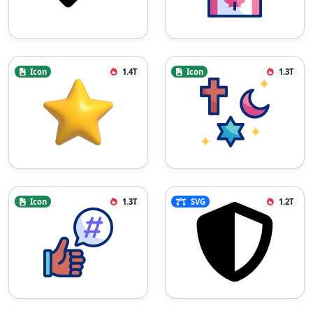
Icon
1.4T
Icon
1.3T
Icon
1.3T
SVG
1.2T