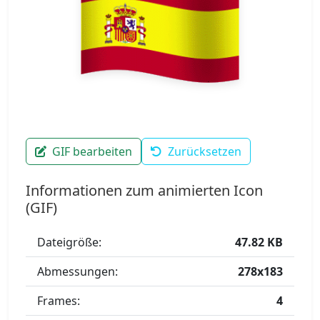
GIF bearbeiten
Zurücksetzen
Informationen zum animierten Icon
(GIF)
Dateigröße:
47.82 KB
Abmessungen:
278x183
Frames:
4