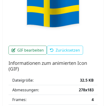
GIF bearbeiten
Zurücksetzen
Informationen zum animierten Icon
(GIF)
Dateigröße:
32.5 KB
Abmessungen:
278x183
Frames:
4