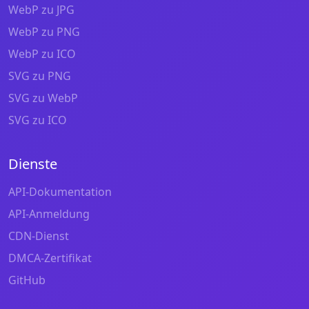
WebP zu JPG
WebP zu PNG
WebP zu ICO
SVG zu PNG
SVG zu WebP
SVG zu ICO
Dienste
API-Dokumentation
API-Anmeldung
CDN-Dienst
DMCA-Zertifikat
GitHub