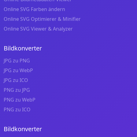
Online SVG Farben ändern
Online SVG Optimierer & Minifier
Online SVG Viewer & Analyzer
Bildkonverter
JPG zu PNG
JPG zu WebP
JPG zu ICO
PNG zu JPG
PNG zu WebP
PNG zu ICO
Bildkonverter