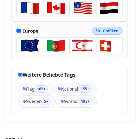
Europe
50+ Grafiken
Weitere Beliebte Tags
Flag
National
165+
155+
Sweden
Symbol
5+
195+