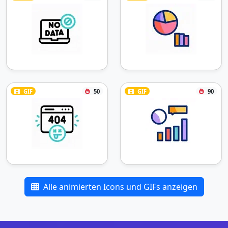
GIF
50
GIF
90
Alle animierten Icons und GIFs anzeigen