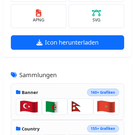
APNG
SVG
Icon herunterladen
Sammlungen
Banner
160+ Grafiken
Country
155+ Grafiken