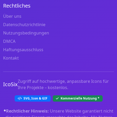
Rechtliches
Über uns
Datenschutzrichtlinie
Nutzungsbedingungen
DMCA
Haftungsausschluss
Kontakt
Zugriff auf hochwertige, anpassbare Icons für
IcoSix
Ihre Projekte – kostenlos.
SVG, Icon & GIF
Kommerzielle Nutzung
*
*
Rechtlicher Hinweis:
Unsere Website garantiert nicht