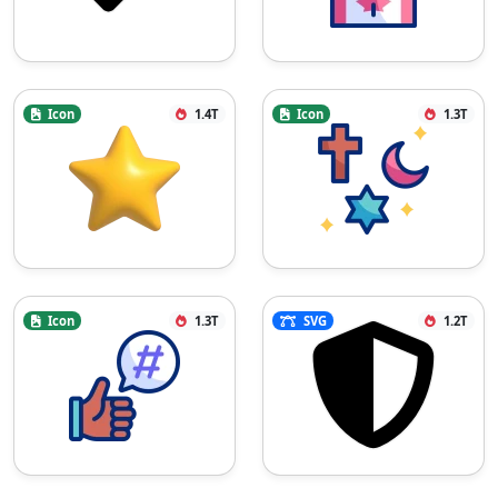
Icon
1.4T
Icon
1.3T
Icon
1.3T
SVG
1.2T