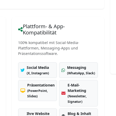
Plattform- & App-
Kompatibilität
100% kompatibel mit Social-Media-
Plattformen, Messaging-Apps und
Präsentationssoftware.
Social Media
Messaging
(X, Instagram)
(WhatsApp, Slack)
Präsentationen
E-Mail-
Marketing
(PowerPoint,
Slides)
(Newsletter,
Signatur)
Ihre Website
Blog & Inhalt