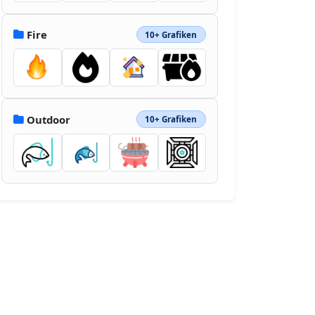
Fire
10+ Grafiken
Outdoor
10+ Grafiken