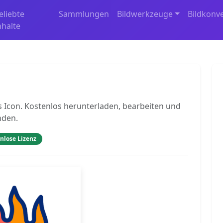
eliebte
Sammlungen
Bildwerkzeuge
Bildkonv
nhalte
 Icon. Kostenlos herunterladen, bearbeiten und
nden.
nlose Lizenz