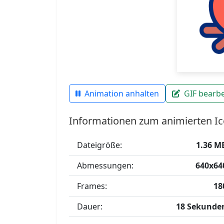
Animation anhalten
GIF bearbe
Informationen zum animierten Ic
Dateigröße:
1.36 M
Abmessungen:
640x64
Frames:
18
Dauer:
18 Sekunde