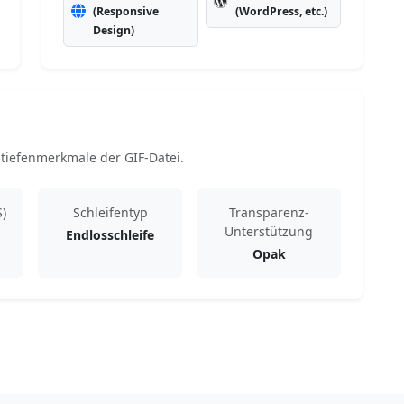
(Responsive
(WordPress, etc.)
Design)
tiefenmerkmale der GIF-Datei.
S)
Schleifentyp
Transparenz-
Unterstützung
Endlosschleife
Opak