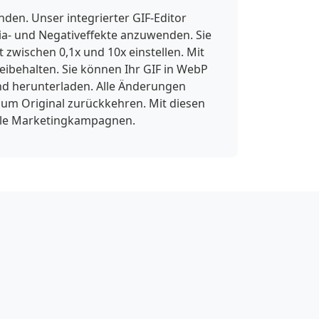
en. Unser integrierter GIF-Editor
pia- und Negativeffekte anzuwenden. Sie
wischen 0,1x und 10x einstellen. Mit
eibehalten. Sie können Ihr GIF in WebP
nd herunterladen. Alle Änderungen
zum Original zurückkehren. Mit diesen
itale Marketingkampagnen.