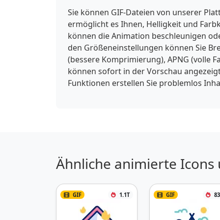
Sie können GIF-Dateien von unserer Pla
ermöglicht es Ihnen, Helligkeit und Far
können die Animation beschleunigen ode
den Größeneinstellungen können Sie Brei
(bessere Komprimierung), APNG (volle F
können sofort in der Vorschau angezeigt
Funktionen erstellen Sie problemlos Inh
Ähnliche animierte Icons
GIF
1.1T
GIF
83