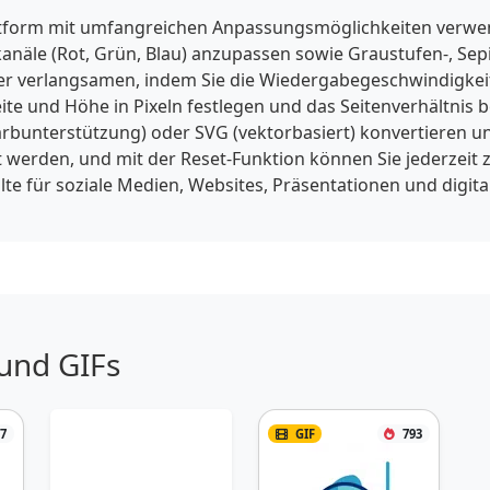
ttform mit umfangreichen Anpassungsmöglichkeiten verwend
bkanäle (Rot, Grün, Blau) anzupassen sowie Graustufen-, Se
r verlangsamen, indem Sie die Wiedergabegeschwindigkeit z
te und Höhe in Pixeln festlegen und das Seitenverhältnis b
arbunterstützung) oder SVG (vektorbasiert) konvertieren u
 werden, und mit der Reset-Funktion können Sie jederzeit 
alte für soziale Medien, Websites, Präsentationen und dig
 und GIFs
7
GIF
793