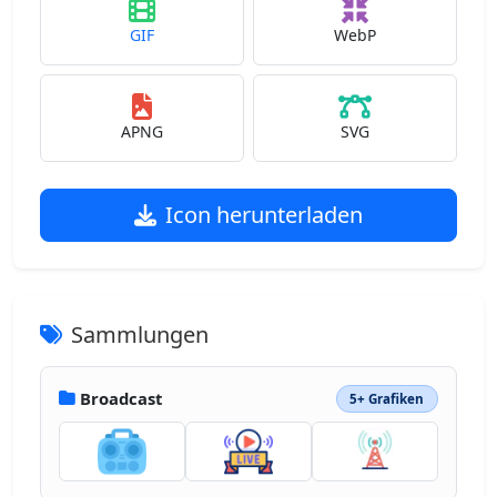
GIF
WebP
APNG
SVG
Icon herunterladen
Sammlungen
Broadcast
5+ Grafiken