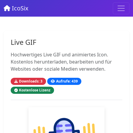
IcoSix
Live GIF
Hochwertiges Live GIF und animiertes Icon.
Kostenlos herunterladen, bearbeiten und für
Websites oder soziale Medien verwenden.
Downloads: 3
Aufrufe: 439
Kostenlose Lizenz