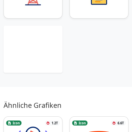
Ähnliche Grafiken
Icon
1.2T
Icon
6.6T