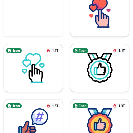
Icon
1.1T
Icon
1.1T
Icon
1.3T
Icon
1.3T