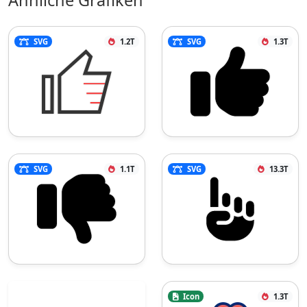
SVG
1.2T
SVG
1.3T
SVG
1.1T
SVG
13.3T
Icon
1.3T