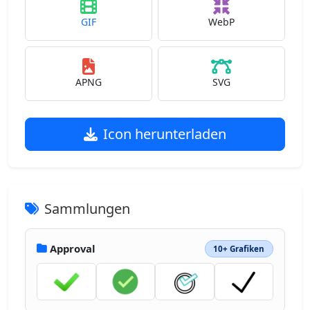
GIF
WebP
APNG
SVG
Icon herunterladen
Sammlungen
Approval
10+ Grafiken