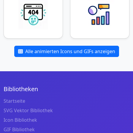
Alle animierten Icons und GIFs anzeigen
Bibliotheken
Startseite
SVG Vektor Bibliothek
Icon Bibliothek
GIF Bibliothek