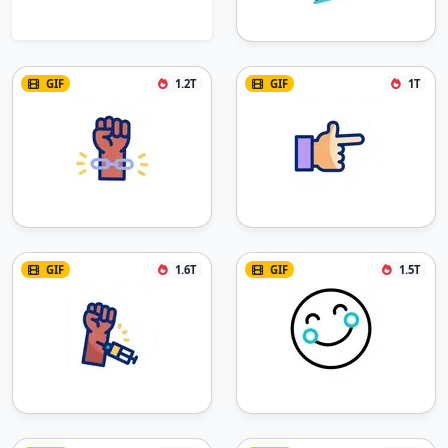
GIF
1.2T
GIF
1T
GIF
1.6T
GIF
1.5T