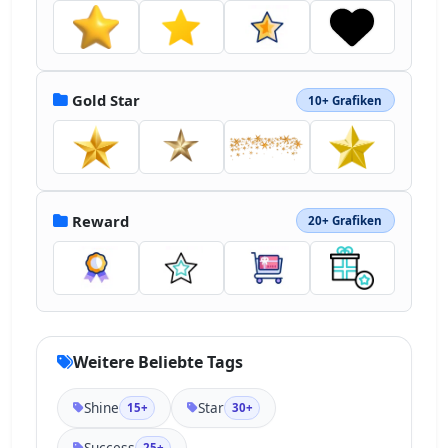
Gold Star
10+ Grafiken
Reward
20+ Grafiken
Weitere Beliebte Tags
Shine
Star
15+
30+
Success
25+