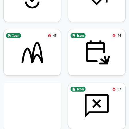
Icon
45
Icon
44
Icon
57