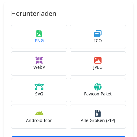
Herunterladen
PNG
ICO
WebP
JPEG
SVG
Favicon Paket
Android Icon
Alle Größen (ZIP)