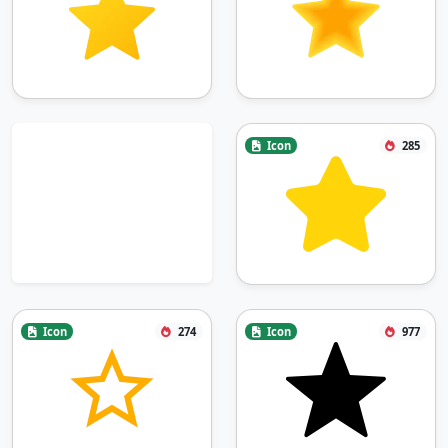
Icon
285
Icon
274
Icon
977