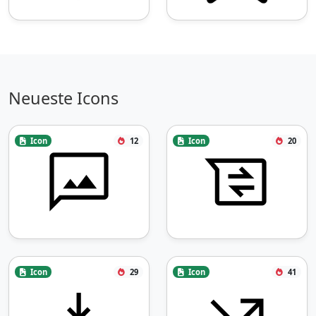
Neueste Icons
Icon
12
Icon
20
Icon
29
Icon
41