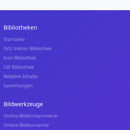
Bibliotheken
Startseite
SVG Vektor Bibliothek
Icon Bibliothek
GIF Bibliothek
Beliebte Inhalte
Sammlungen
Bildwerkzeuge
Online-Bildkomprimierer
Online-Bildkonverter