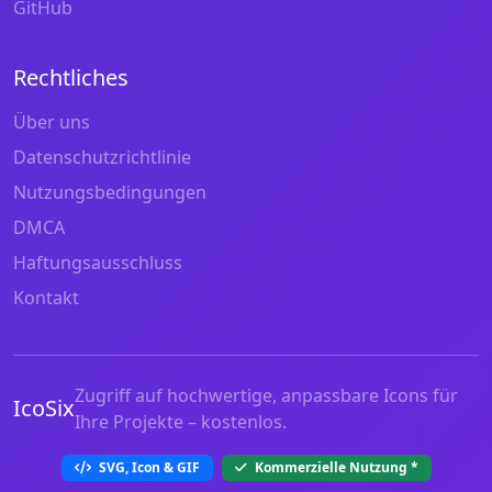
GitHub
Rechtliches
Über uns
Datenschutzrichtlinie
Nutzungsbedingungen
DMCA
Haftungsausschluss
Kontakt
Zugriff auf hochwertige, anpassbare Icons für
IcoSix
Ihre Projekte – kostenlos.
SVG, Icon & GIF
Kommerzielle Nutzung
*