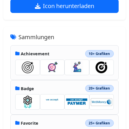
Icon herunterladen
Sammlungen
Achievement
10+ Grafiken
Badge
20+ Grafiken
Favorite
25+ Grafiken