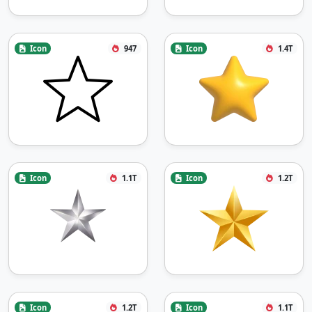
Icon
947
Icon
1.4T
Icon
1.1T
Icon
1.2T
Icon
1.2T
Icon
1.1T