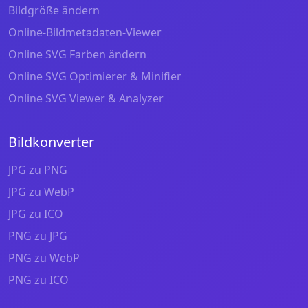
Bildgröße ändern
Online-Bildmetadaten-Viewer
Online SVG Farben ändern
Online SVG Optimierer & Minifier
Online SVG Viewer & Analyzer
Bildkonverter
JPG zu PNG
JPG zu WebP
JPG zu ICO
PNG zu JPG
PNG zu WebP
PNG zu ICO