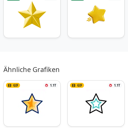
Ähnliche Grafiken
GIF
1.1T
GIF
1.1T