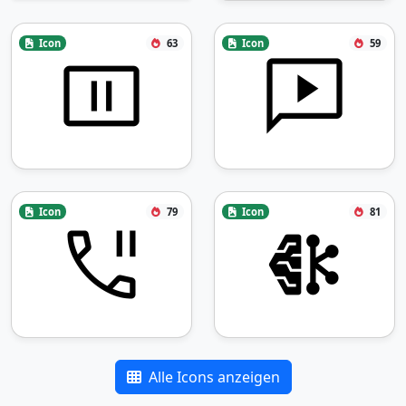
Icon
63
Icon
59
Icon
79
Icon
81
Alle Icons anzeigen