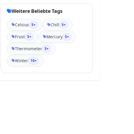
Weitere Beliebte Tags
Celsius
Chill
5+
5+
Frost
Mercury
5+
5+
Thermometer
5+
Winter
10+