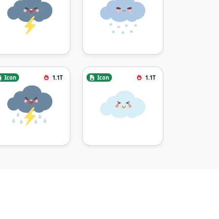
Icon
1.1T
Icon
1.1T