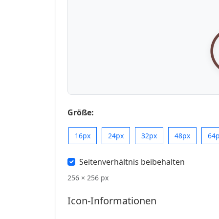
Größe:
16px
24px
32px
48px
64
Seitenverhältnis beibehalten
256 × 256 px
Icon-Informationen