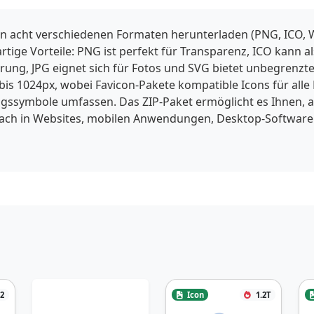
in acht verschiedenen Formaten herunterladen (PNG, ICO, W
gartige Vorteile: PNG ist perfekt für Transparenz, ICO kann
ng, JPG eignet sich für Fotos und SVG bietet unbegrenzte 
is 1024px, wobei Favicon-Pakete kompatible Icons für alle
ssymbole umfassen. Das ZIP-Paket ermöglicht es Ihnen, a
fach in Websites, mobilen Anwendungen, Desktop-Software
2
Icon
1.2T