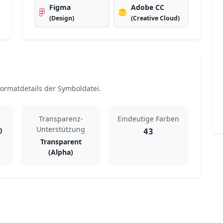
Figma
Adobe CC
(Design)
(Creative Cloud)
rmatdetails der Symboldatei.
Transparenz-
Eindeutige Farben
Unterstützung
)
43
Transparent
(Alpha)