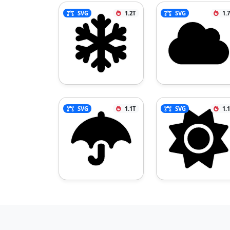
SVG
1.2T
SVG
1.
SVG
1.1T
SVG
1.