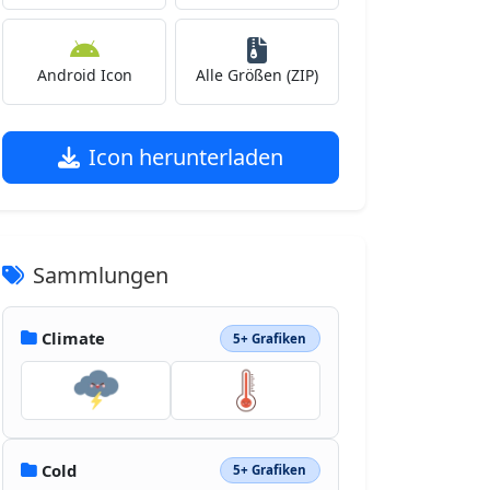
Android Icon
Alle Größen (ZIP)
Icon herunterladen
Sammlungen
Climate
5+ Grafiken
Cold
5+ Grafiken