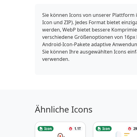
Sie können Icons von unserer Plattform 
Icon und ZIP). Jedes Format bietet einzi
werden, WebP bietet bessere Komprimieru
verschiedene Größenoptionen von 16px b
Android-Icon-Pakete adaptive Anwendung
Sie können Ihre ausgewählten Icons ein
verwenden.
Ähnliche Icons
Icon
1.1T
Icon
29