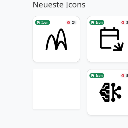
Neueste Icons
Icon
24
Icon
3
Icon
5