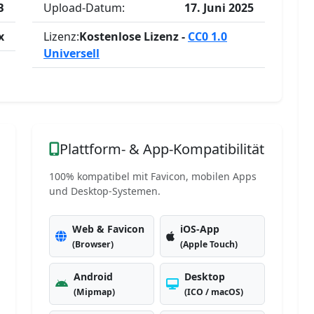
B
Upload-Datum:
17. Juni 2025
x
Lizenz:
Kostenlose Lizenz -
CC0 1.0
Universell
Plattform- & App-Kompatibilität
100% kompatibel mit Favicon, mobilen Apps
und Desktop-Systemen.
Web & Favicon
iOS-App
(Browser)
(Apple Touch)
Android
Desktop
(Mipmap)
(ICO / macOS)