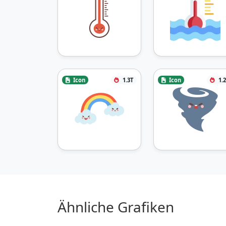
Icon
1.3T
Icon
1.
Ähnliche Grafiken