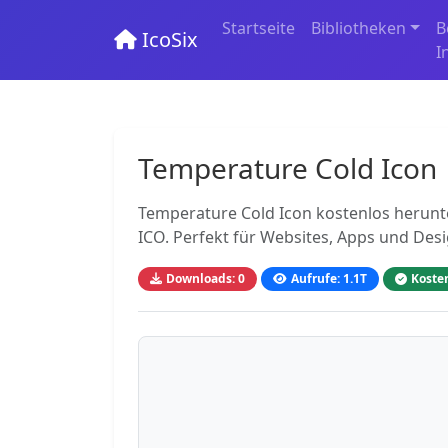
Startseite
Bibliotheken
B
IcoSix
I
Temperature Cold Icon
Temperature Cold Icon kostenlos herunte
ICO. Perfekt für Websites, Apps und Des
Downloads: 0
Aufrufe: 1.1T
Koste