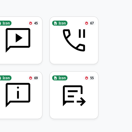
Icon
45
Icon
67
Icon
69
Icon
55