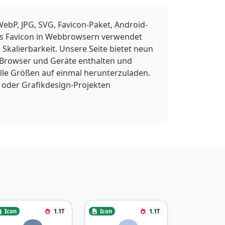
ebP, JPG, SVG, Favicon-Paket, Android-
 als Favicon in Webbrowsern verwendet
Skalierbarkeit. Unsere Seite bietet neun
 Browser und Geräte enthalten und
lle Größen auf einmal herunterzuladen.
 oder Grafikdesign-Projekten
Icon
1.1T
Icon
1.1T