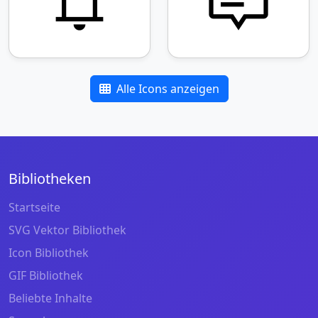
Alle Icons anzeigen
Bibliotheken
Startseite
SVG Vektor Bibliothek
Icon Bibliothek
GIF Bibliothek
Beliebte Inhalte