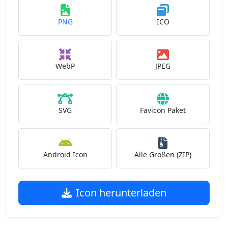
PNG
ICO
WebP
JPEG
SVG
Favicon Paket
Android Icon
Alle Größen (ZIP)
Icon herunterladen