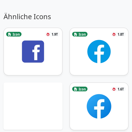
Ähnliche Icons
Icon
1.9T
Icon
1.8T
Icon
1.6T