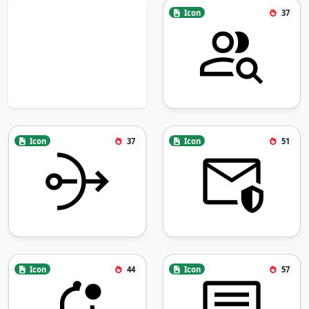
Icon
37
Icon
37
Icon
51
Icon
44
Icon
57