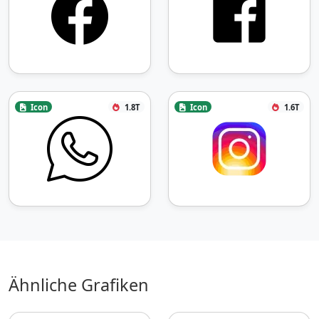
Icon
1.8T
Icon
1.6T
Ähnliche Grafiken