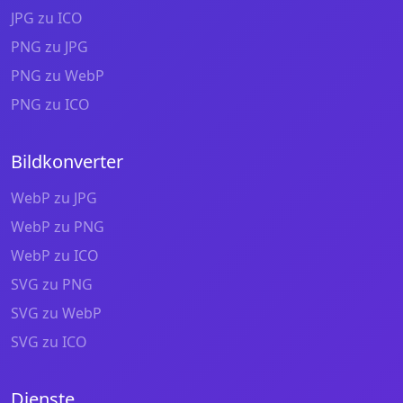
JPG zu ICO
PNG zu JPG
PNG zu WebP
PNG zu ICO
Bildkonverter
WebP zu JPG
WebP zu PNG
WebP zu ICO
SVG zu PNG
SVG zu WebP
SVG zu ICO
Dienste