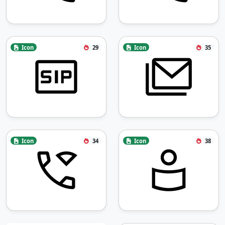
Icon
29
Icon
35
Icon
34
Icon
38