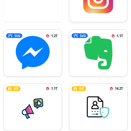
SVG
1.2T
SVG
1.1T
GIF
1.1T
GIF
14.2T