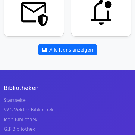
Alle Icons anzeigen
Bibliotheken
Startseite
SVG Vektor Bibliothek
Icon Bibliothek
GIF Bibliothek