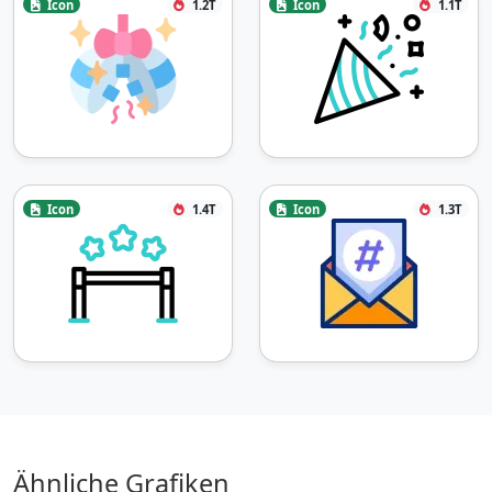
Icon
1.2T
Icon
1.1T
Icon
1.4T
Icon
1.3T
Ähnliche Grafiken