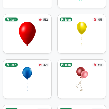
Icon
562
Icon
451
Icon
421
Icon
418