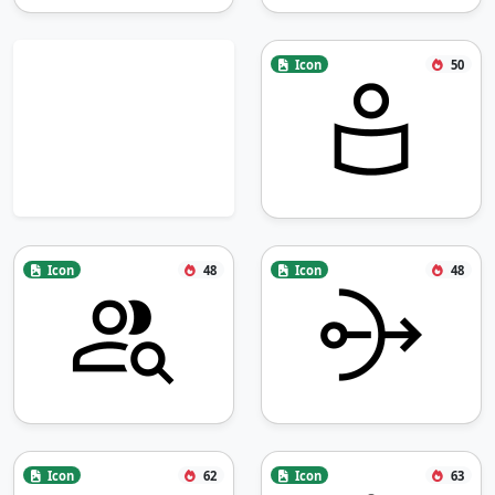
Icon
50
Icon
48
Icon
48
Icon
62
Icon
63