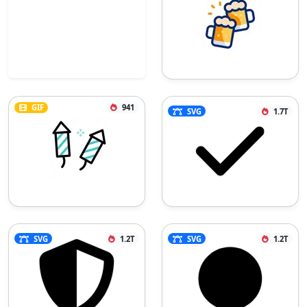
GIF
941
SVG
1.7T
SVG
1.2T
SVG
1.2T