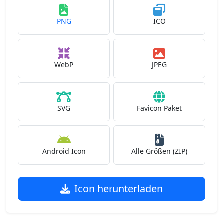
PNG
ICO
WebP
JPEG
SVG
Favicon Paket
Android Icon
Alle Größen (ZIP)
Icon herunterladen