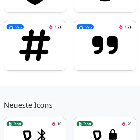
SVG
1.2T
SVG
1.2T
Neueste Icons
Icon
10
Icon
20