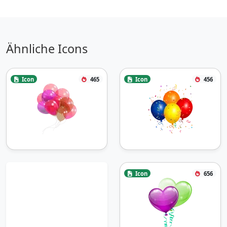
Ähnliche Icons
Icon
465
Icon
456
Icon
656