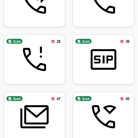
Icon
28
Icon
39
Icon
47
Icon
45