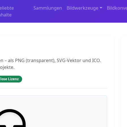
eliebte
Sammlungen
Bildwerkzeuge
Bildkonv
nhalte
 – als PNG (transparent), SVG-Vektor und ICO.
ojekte.
lose Lizenz