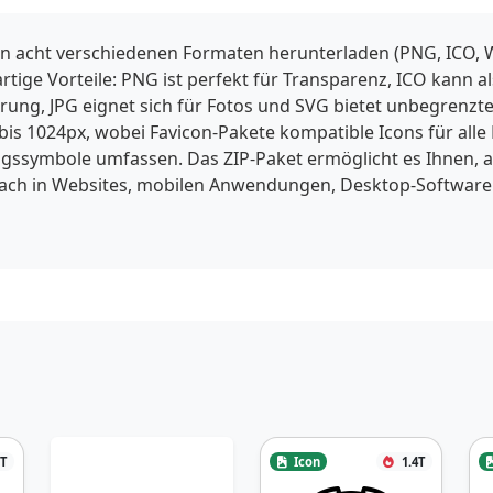
in acht verschiedenen Formaten herunterladen (PNG, ICO, W
gartige Vorteile: PNG ist perfekt für Transparenz, ICO kann
ng, JPG eignet sich für Fotos und SVG bietet unbegrenzte 
is 1024px, wobei Favicon-Pakete kompatible Icons für alle
ssymbole umfassen. Das ZIP-Paket ermöglicht es Ihnen, a
fach in Websites, mobilen Anwendungen, Desktop-Software
8T
Icon
1.4T