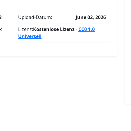
B
Upload-Datum:
June 02, 2026
x
Lizenz:
Kostenlose Lizenz -
CC0 1.0
Universell