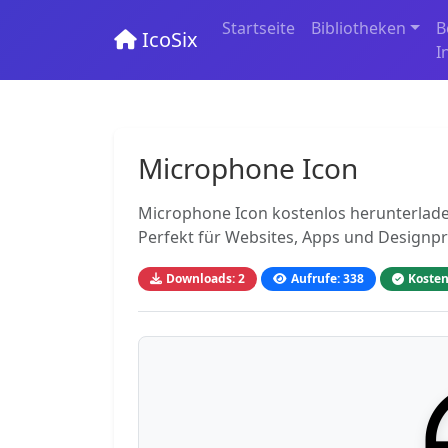
Startseite
Bibliotheken
B
IcoSix
I
Microphone Icon
Microphone Icon kostenlos herunterladen
Perfekt für Websites, Apps und Designpr
Downloads: 2
Aufrufe: 338
Kosten