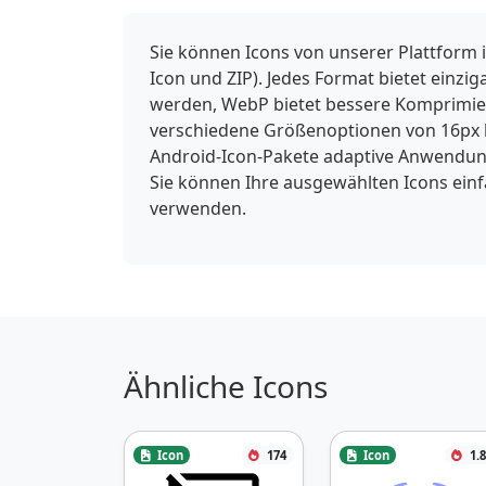
Sie können Icons von unserer Plattform 
Icon und ZIP). Jedes Format bietet einzi
werden, WebP bietet bessere Komprimieru
verschiedene Größenoptionen von 16px b
Android-Icon-Pakete adaptive Anwendung
Sie können Ihre ausgewählten Icons ein
verwenden.
Ähnliche Icons
Icon
174
Icon
1.