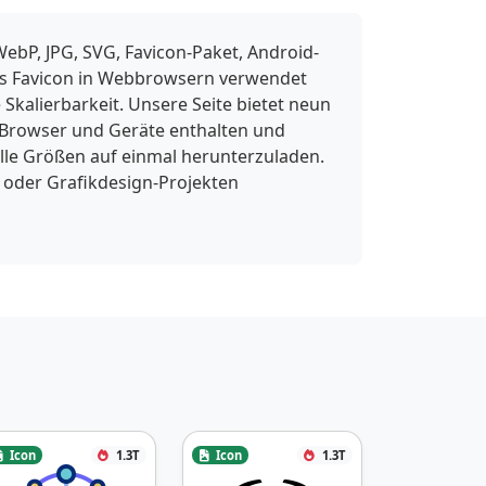
ebP, JPG, SVG, Favicon-Paket, Android-
 als Favicon in Webbrowsern verwendet
Skalierbarkeit. Unsere Seite bietet neun
 Browser und Geräte enthalten und
lle Größen auf einmal herunterzuladen.
 oder Grafikdesign-Projekten
Icon
1.3T
Icon
1.3T