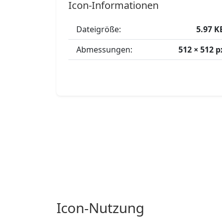
Icon-Informationen
Dateigröße:
5.97 K
Abmessungen:
512 × 512 p
Icon-Nutzung