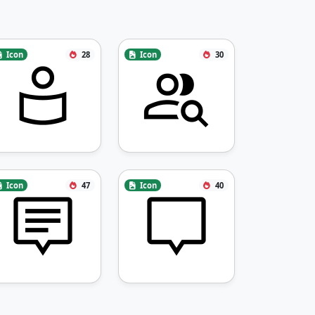
Icon
28
Icon
30
Icon
47
Icon
40