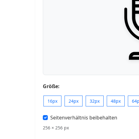
Größe:
16px
24px
32px
48px
64
Seitenverhältnis beibehalten
256 × 256 px