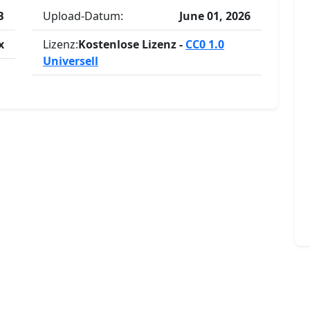
B
Upload-Datum:
June 01, 2026
x
Lizenz:
Kostenlose Lizenz -
CC0 1.0
Universell