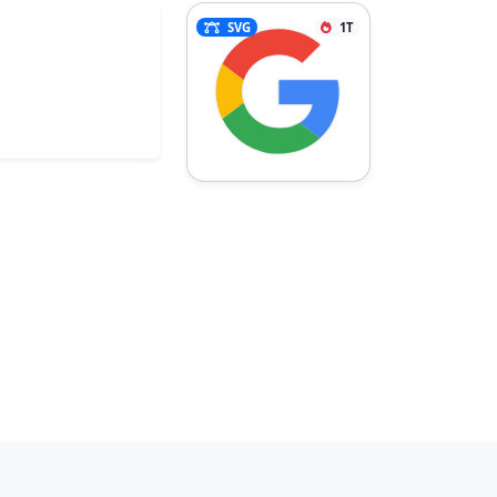
SVG
1T