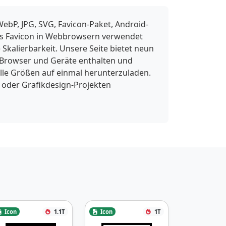
ebP, JPG, SVG, Favicon-Paket, Android-
 als Favicon in Webbrowsern verwendet
Skalierbarkeit. Unsere Seite bietet neun
 Browser und Geräte enthalten und
lle Größen auf einmal herunterzuladen.
 oder Grafikdesign-Projekten
Icon
1.1T
Icon
1T