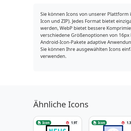
Sie können Icons von unserer Plattform 
Icon und ZIP). Jedes Format bietet einzi
werden, WebP bietet bessere Komprimieru
verschiedene Größenoptionen von 16px b
Android-Icon-Pakete adaptive Anwendung
Sie können Ihre ausgewählten Icons ein
verwenden.
Ähnliche Icons
Icon
1.9T
Icon
1.