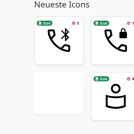
Neueste Icons
Icon
5
Icon
1
Icon
4