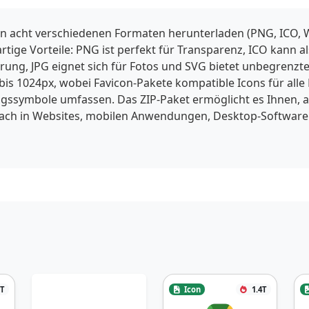
in acht verschiedenen Formaten herunterladen (PNG, ICO, W
gartige Vorteile: PNG ist perfekt für Transparenz, ICO kann
ng, JPG eignet sich für Fotos und SVG bietet unbegrenzte 
is 1024px, wobei Favicon-Pakete kompatible Icons für alle
ssymbole umfassen. Das ZIP-Paket ermöglicht es Ihnen, a
fach in Websites, mobilen Anwendungen, Desktop-Software
3T
Icon
1.4T