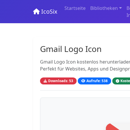
Startseite
Bibliotheken
B
IcoSix
I
Gmail Logo Icon
Gmail Logo Icon kostenlos herunterladen
Perfekt für Websites, Apps und Designpr
Downloads: 53
Aufrufe: 538
Koste