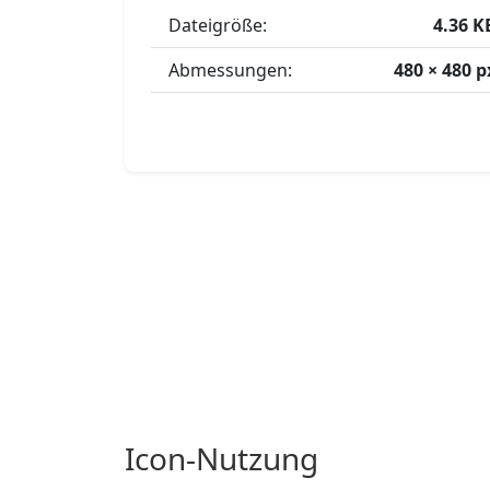
Dateigröße:
4.36 K
Abmessungen:
480 × 480 p
Icon-Nutzung