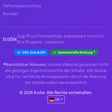
Haftungsausschluss
Kontakt
Zugriff auf hochwertige, anpassbare Icons für
IcoSix
Ihre Projekte – kostenlos.
SVG, Icon & GIF
Kommerzielle Nutzung
*
*
Rechtlicher Hinweis:
Unsere Website garantiert nicht
die geistigen Eigentumsrechte der Inhalte. Alle Nutzer
sind für rechtliche Konsequenzen durch die Nutzung
der Inhalte selbst verantwortlich.
© 2026 IcoSix. Alle Rechte vorbehalten.
DE