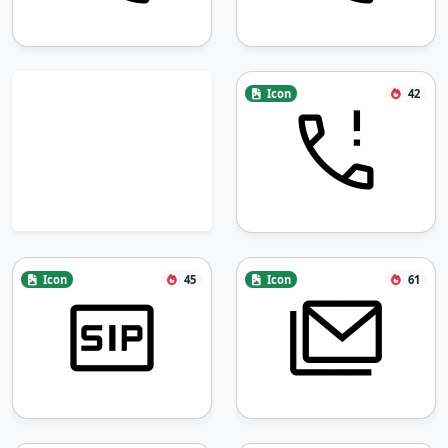
Icon
42
Icon
45
Icon
61