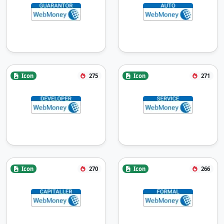
Icon
275
Icon
271
Icon
270
Icon
266