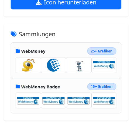
Icon herunterladen
Sammlungen
WebMoney
25+ Grafiken
WebMoney Badge
15+ Grafiken