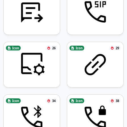
Icon
26
Icon
29
Icon
34
Icon
38