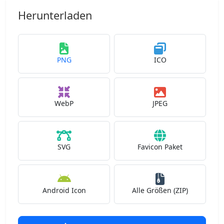
Herunterladen
PNG
ICO
WebP
JPEG
SVG
Favicon Paket
Android Icon
Alle Größen (ZIP)