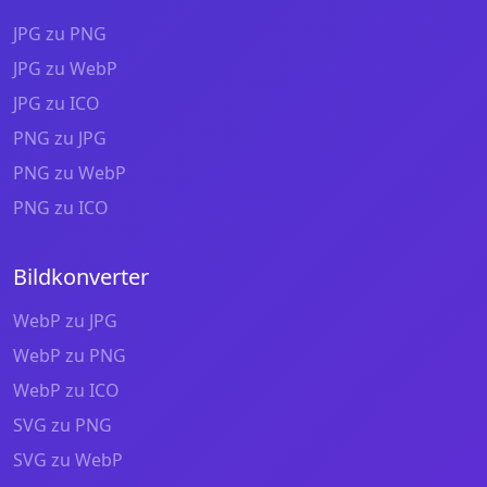
JPG zu PNG
JPG zu WebP
JPG zu ICO
PNG zu JPG
PNG zu WebP
PNG zu ICO
Bildkonverter
WebP zu JPG
WebP zu PNG
WebP zu ICO
SVG zu PNG
SVG zu WebP