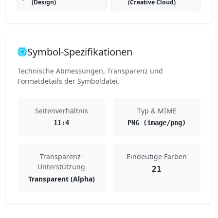
(Design)
(Creative Cloud)
Symbol-Spezifikationen
Technische Abmessungen, Transparenz und
Formatdetails der Symboldatei.
Seitenverhältnis
Typ & MIME
11:4
PNG (image/png)
Transparenz-
Eindeutige Farben
Unterstützung
21
Transparent (Alpha)