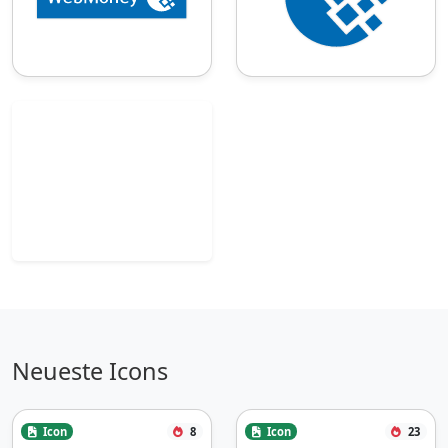
Neueste Icons
Icon
8
Icon
23