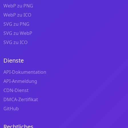
WebP zu PNG
WebP zu ICO
SVG zu PNG
SVG zu WebP
SVG zu ICO
Dienste
API-Dokumentation
API-Anmeldung
CDN-Dienst
DMCA-Zertifikat
GitHub
Rechtliches