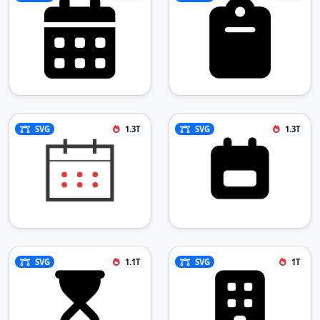
SVG
1.3T
SVG
1.3T
SVG
1.1T
SVG
1T