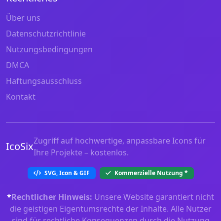
Über uns
Datenschutzrichtlinie
Nutzungsbedingungen
DMCA
Haftungsausschluss
Kontakt
Zugriff auf hochwertige, anpassbare Icons für
IcoSix
Ihre Projekte – kostenlos.
SVG, Icon & GIF
Kommerzielle Nutzung
*
*
Rechtlicher Hinweis:
Unsere Website garantiert nicht
die geistigen Eigentumsrechte der Inhalte. Alle Nutzer
sind für rechtliche Konsequenzen durch die Nutzung