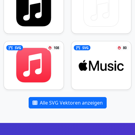
SVG
108
SVG
80
Alle SVG Vektoren anzeigen