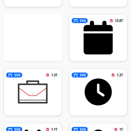
SVG
13.8T
SVG
1.3T
SVG
1.2T
SVG
1.1T
SVG
1T