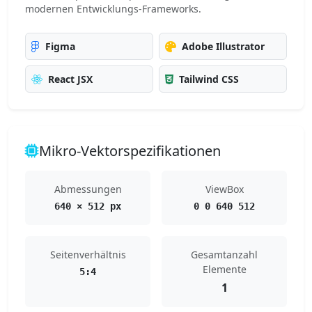
modernen Entwicklungs-Frameworks.
Figma
Adobe Illustrator
React JSX
Tailwind CSS
Mikro-Vektorspezifikationen
Abmessungen
ViewBox
640 × 512 px
0 0 640 512
Seitenverhältnis
Gesamtanzahl
Elemente
5:4
1