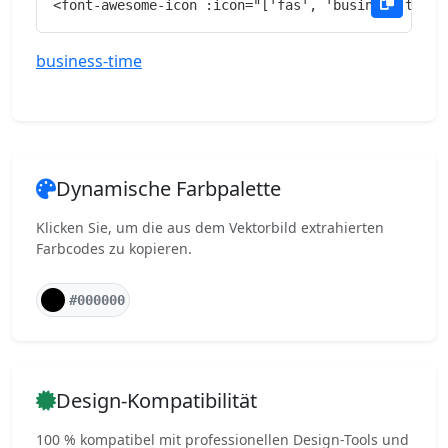
<font-awesome-icon :icon="['fas', 'business-time'
business-time
Dynamische Farbpalette
Klicken Sie, um die aus dem Vektorbild extrahierten
Farbcodes zu kopieren.
#000000
Design-Kompatibilität
100 % kompatibel mit professionellen Design-Tools und