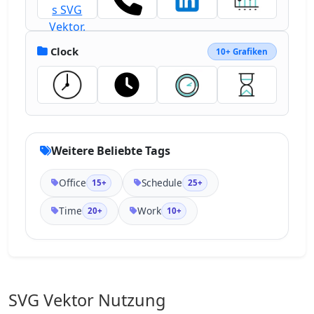
Clock
10+ Grafiken
Weitere Beliebte Tags
Office
Schedule
15+
25+
Time
Work
20+
10+
SVG Vektor Nutzung