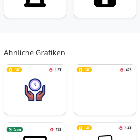
Ähnliche Grafiken
GIF
1.3T
GIF
423
GIF
1.4T
Icon
173