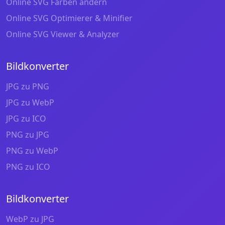
Online SVG Farben ändern
Online SVG Optimierer & Minifier
Online SVG Viewer & Analyzer
Bildkonverter
JPG zu PNG
JPG zu WebP
JPG zu ICO
PNG zu JPG
PNG zu WebP
PNG zu ICO
Bildkonverter
WebP zu JPG