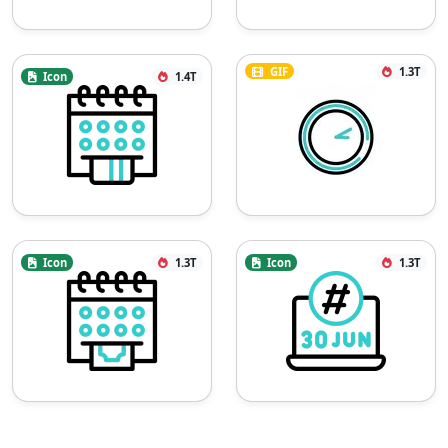
GIF
1.3T
Icon
1.4T
Icon
1.3T
Icon
1.3T