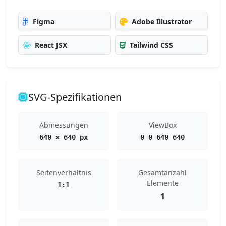
Figma
Adobe Illustrator
React JSX
Tailwind CSS
SVG-Spezifikationen
Abmessungen
ViewBox
640 × 640 px
0 0 640 640
Seitenverhältnis
Gesamtanzahl
Elemente
1:1
1