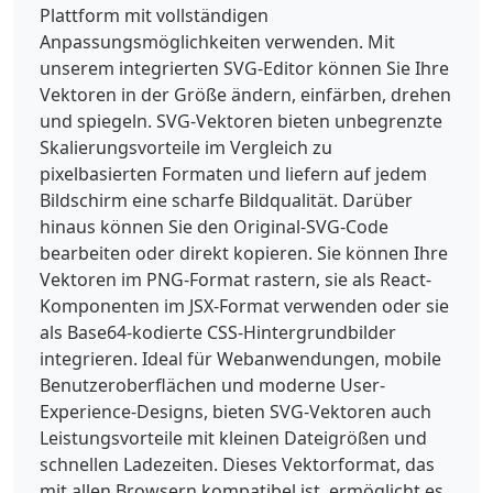
Plattform mit vollständigen
Anpassungsmöglichkeiten verwenden. Mit
unserem integrierten SVG-Editor können Sie Ihre
Vektoren in der Größe ändern, einfärben, drehen
und spiegeln. SVG-Vektoren bieten unbegrenzte
Skalierungsvorteile im Vergleich zu
pixelbasierten Formaten und liefern auf jedem
Bildschirm eine scharfe Bildqualität. Darüber
hinaus können Sie den Original-SVG-Code
bearbeiten oder direkt kopieren. Sie können Ihre
Vektoren im PNG-Format rastern, sie als React-
Komponenten im JSX-Format verwenden oder sie
als Base64-kodierte CSS-Hintergrundbilder
integrieren. Ideal für Webanwendungen, mobile
Benutzeroberflächen und moderne User-
Experience-Designs, bieten SVG-Vektoren auch
Leistungsvorteile mit kleinen Dateigrößen und
schnellen Ladezeiten. Dieses Vektorformat, das
mit allen Browsern kompatibel ist, ermöglicht es