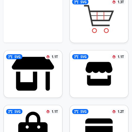
SVG
1.3T
SVG
1.1T
SVG
1.1T
SVG
1.1T
SVG
1.2T