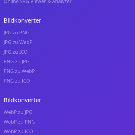
Online SVG Viewer & Analyzer
Bildkonverter
JPG zu PNG
JPG zu WebP
JPG zu ICO
PNG zu JPG
PNG zu WebP
PNG zu ICO
Bildkonverter
WebP zu JPG
WebP zu PNG
WebP zu ICO