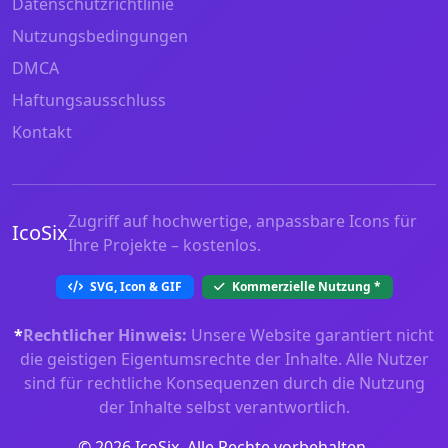
Datenschutzrichtlinie
Nutzungsbedingungen
DMCA
Haftungsausschluss
Kontakt
Zugriff auf hochwertige, anpassbare Icons für
IcoSix
Ihre Projekte – kostenlos.
SVG, Icon & GIF
Kommerzielle Nutzung
*
*
Rechtlicher Hinweis:
Unsere Website garantiert nicht
die geistigen Eigentumsrechte der Inhalte. Alle Nutzer
sind für rechtliche Konsequenzen durch die Nutzung
der Inhalte selbst verantwortlich.
© 2026 IcoSix. Alle Rechte vorbehalten.