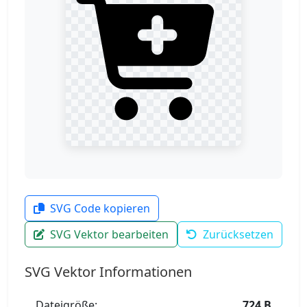
SVG Code kopieren
SVG Vektor bearbeiten
Zurücksetzen
SVG Vektor Informationen
Dateigröße:
724 B