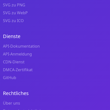
SVG zu PNG
SVG zu WebP
SVG zu ICO
Dienste
API-Dokumentation
API-Anmeldung
CDN-Dienst
DMCA-Zertifikat
GitHub
Rechtliches
Über uns