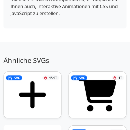
Ihnen auch, interaktive Animationen mit CSS und
JavaScript zu erstellen.
Ähnliche SVGs
SVG
15.9T
SVG
1T