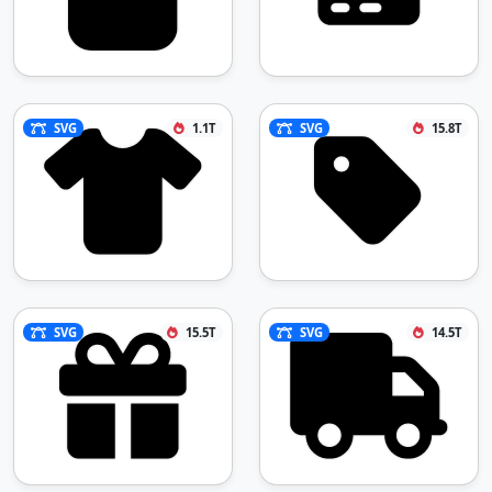
SVG
1.1T
SVG
15.8T
SVG
15.5T
SVG
14.5T