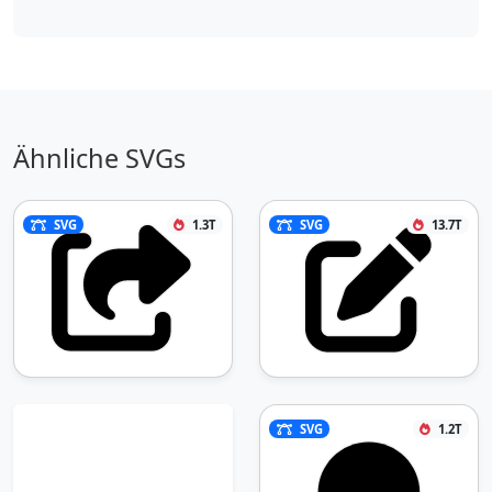
Ähnliche SVGs
SVG
1.3T
SVG
13.7T
SVG
1.2T