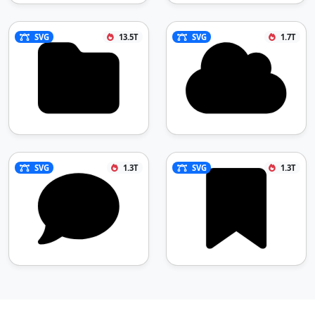
SVG
13.5T
SVG
1.7T
SVG
1.3T
SVG
1.3T