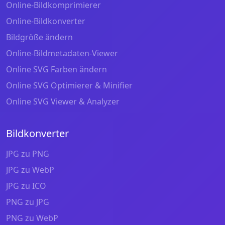
Online-Bildkomprimierer
Online-Bildkonverter
Bildgröße ändern
Online-Bildmetadaten-Viewer
Online SVG Farben ändern
Online SVG Optimierer & Minifier
Online SVG Viewer & Analyzer
Bildkonverter
JPG zu PNG
JPG zu WebP
JPG zu ICO
PNG zu JPG
PNG zu WebP