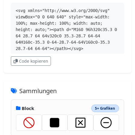
<svg xmlns="http://www.w3.org/2000/svg" 
viewBox="0 0 640 640" style="max-width: 
100%; max-height: 100%; width: auto; 
height: auto;"><path d="M160 96h320c35.3 0 
64 28.7 64 64v320c0 35.3-28.7 64-64 
64H160c-35.3 0-64-28.7-64-64V160c0-35.3 
28.7-64 64-64"></path></svg>
Code kopieren
Sammlungen
Block
5+ Grafiken