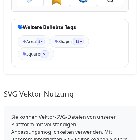
Weitere Beliebte Tags
Area
Shapes
5+
15+
Square
5+
SVG Vektor Nutzung
Sie können Vektor-SVG-Dateien von unserer
Plattform mit vollständigen
Anpassungsmöglichkeiten verwenden. Mit
unserem integrierten SVG-Editor können Sie Ihre