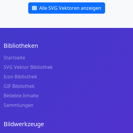
Alle SVG Vektoren anzeigen
Bibliotheken
Startseite
SVG Vektor Bibliothek
Icon Bibliothek
GIF Bibliothek
Beliebte Inhalte
Sammlungen
Bildwerkzeuge