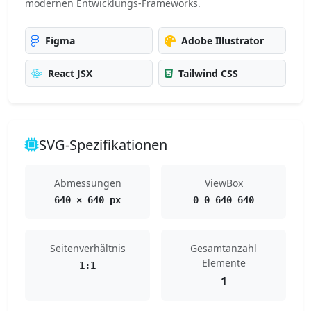
modernen Entwicklungs-Frameworks.
Figma
Adobe Illustrator
React JSX
Tailwind CSS
SVG-Spezifikationen
Abmessungen
ViewBox
640 × 640 px
0 0 640 640
Seitenverhältnis
Gesamtanzahl
Elemente
1:1
1