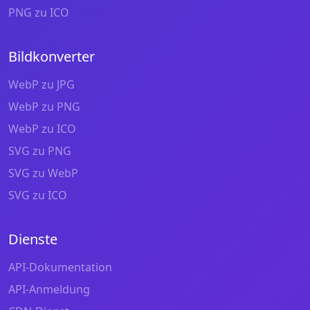
PNG zu ICO
Bildkonverter
WebP zu JPG
WebP zu PNG
WebP zu ICO
SVG zu PNG
SVG zu WebP
SVG zu ICO
Dienste
API-Dokumentation
API-Anmeldung