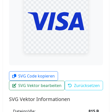
SVG Code kopieren
SVG Vektor bearbeiten
Zurücksetzen
SVG Vektor Informationen
Dateigröße:
815 B