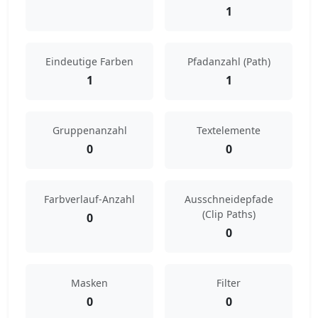
1
Eindeutige Farben
Pfadanzahl (Path)
1
1
Gruppenanzahl
Textelemente
0
0
Farbverlauf-Anzahl
Ausschneidepfade
(Clip Paths)
0
0
Masken
Filter
0
0