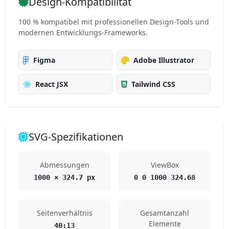
Design-Kompatibilität
100 % kompatibel mit professionellen Design-Tools und
modernen Entwicklungs-Frameworks.
Figma
Adobe Illustrator
React JSX
Tailwind CSS
SVG-Spezifikationen
Abmessungen
ViewBox
1000 × 324.7 px
0 0 1000 324.68
Seitenverhältnis
Gesamtanzahl
Elemente
40:13