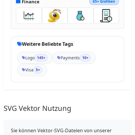
Finance
65+ Grafiken
Weitere Beliebte Tags
Logo
Payments
145+
10+
Visa
5+
SVG Vektor Nutzung
Sie können Vektor-SVG-Dateien von unserer