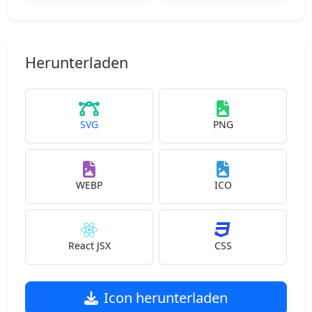
Herunterladen
SVG
PNG
WEBP
ICO
React JSX
CSS
Icon herunterladen