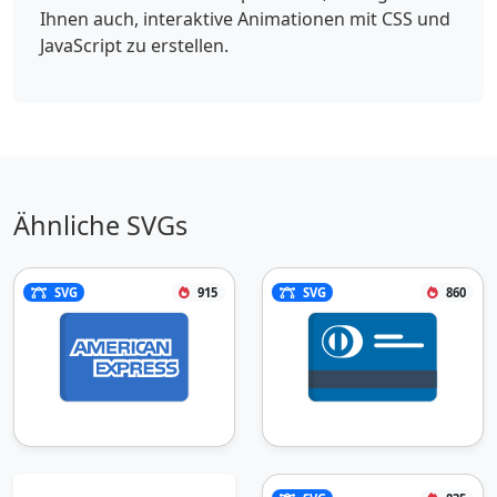
Ihnen auch, interaktive Animationen mit CSS und
JavaScript zu erstellen.
Ähnliche SVGs
SVG
915
SVG
860