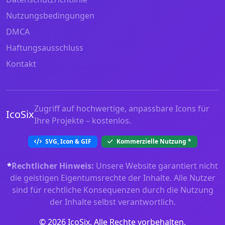
Nutzungsbedingungen
DMCA
Haftungsausschluss
Kontakt
Zugriff auf hochwertige, anpassbare Icons für
IcoSix
Ihre Projekte – kostenlos.
SVG, Icon & GIF
Kommerzielle Nutzung
*
*
Rechtlicher Hinweis:
Unsere Website garantiert nicht
die geistigen Eigentumsrechte der Inhalte. Alle Nutzer
sind für rechtliche Konsequenzen durch die Nutzung
der Inhalte selbst verantwortlich.
© 2026 IcoSix. Alle Rechte vorbehalten.