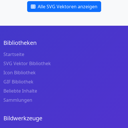
Alle SVG Vektoren anzeigen
Bibliotheken
Startseite
SVG Vektor Bibliothek
Icon Bibliothek
GIF Bibliothek
Beliebte Inhalte
Sammlungen
Bildwerkzeuge