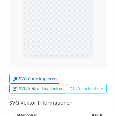
SVG Code kopieren
SVG Vektor bearbeiten
Zurücksetzen
SVG Vektor Informationen
Dateigröße:
978 B