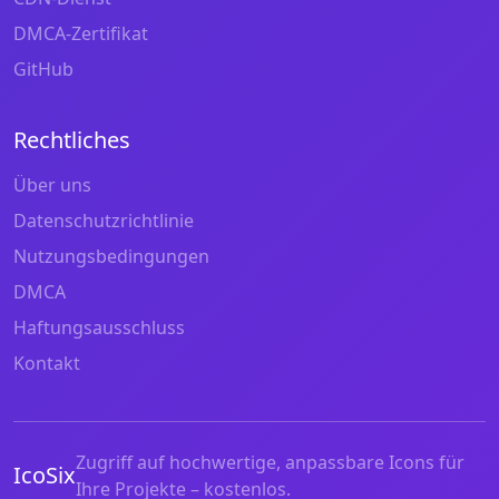
DMCA-Zertifikat
GitHub
Rechtliches
Über uns
Datenschutzrichtlinie
Nutzungsbedingungen
DMCA
Haftungsausschluss
Kontakt
Zugriff auf hochwertige, anpassbare Icons für
IcoSix
Ihre Projekte – kostenlos.