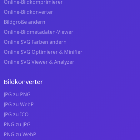
Online-Bildkomprimierer
Online-Bildkonverter
Bildgröße ändern
Online-Bildmetadaten-Viewer
Online SVG Farben ändern
Online SVG Optimierer & Minifier
Online SVG Viewer & Analyzer
Bildkonverter
JPG zu PNG
JPG zu WebP
JPG zu ICO
PNG zu JPG
PNG zu WebP