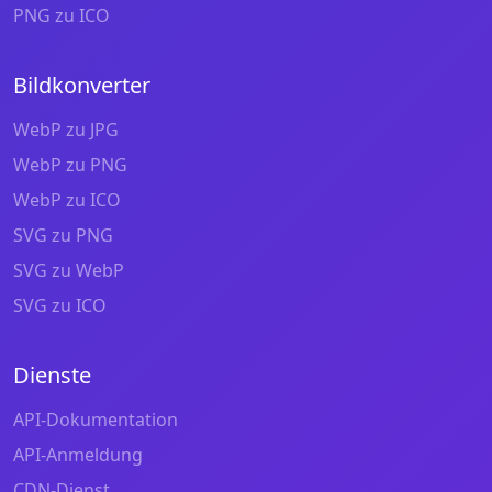
PNG zu ICO
Bildkonverter
WebP zu JPG
WebP zu PNG
WebP zu ICO
SVG zu PNG
SVG zu WebP
SVG zu ICO
Dienste
API-Dokumentation
API-Anmeldung
CDN-Dienst