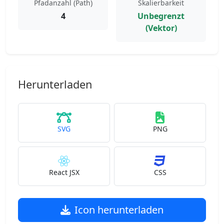
Pfadanzahl (Path)
Skalierbarkeit
4
Unbegrenzt
(Vektor)
Herunterladen
SVG
PNG
React JSX
CSS
Icon herunterladen