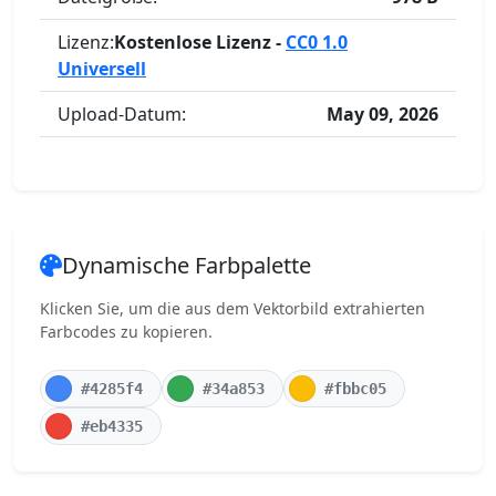
Lizenz:
Kostenlose Lizenz -
CC0 1.0
Universell
Upload-Datum:
May 09, 2026
Dynamische Farbpalette
Klicken Sie, um die aus dem Vektorbild extrahierten
Farbcodes zu kopieren.
#4285f4
#34a853
#fbbc05
#eb4335