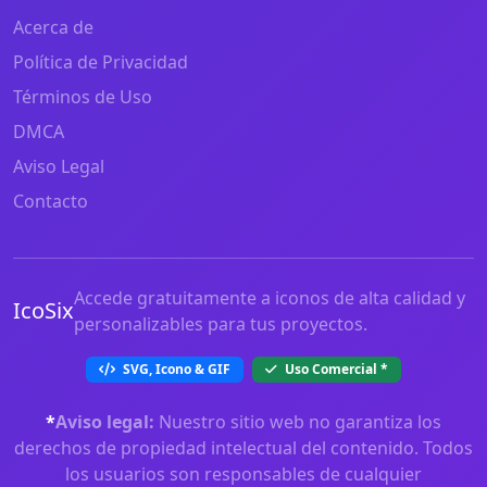
Acerca de
Política de Privacidad
Términos de Uso
DMCA
Aviso Legal
Contacto
Accede gratuitamente a iconos de alta calidad y
IcoSix
personalizables para tus proyectos.
SVG, Icono & GIF
Uso Comercial
*
*
Aviso legal:
Nuestro sitio web no garantiza los
derechos de propiedad intelectual del contenido. Todos
los usuarios son responsables de cualquier