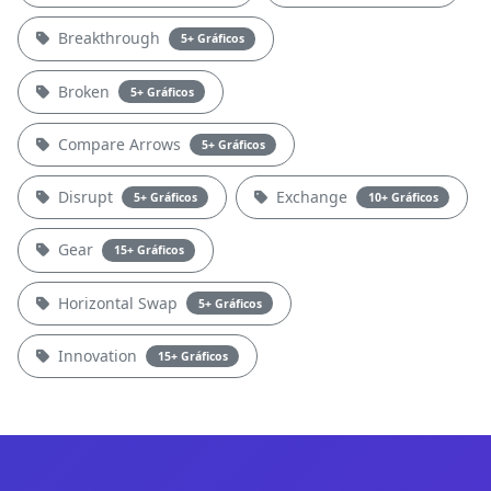
Breakthrough
5+ Gráficos
Broken
5+ Gráficos
Compare Arrows
5+ Gráficos
Disrupt
Exchange
5+ Gráficos
10+ Gráficos
Gear
15+ Gráficos
Horizontal Swap
5+ Gráficos
Innovation
15+ Gráficos