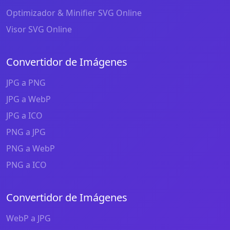
Optimizador & Minifier SVG Online
Visor SVG Online
Convertidor de Imágenes
JPG a PNG
JPG a WebP
JPG a ICO
PNG a JPG
PNG a WebP
PNG a ICO
Convertidor de Imágenes
WebP a JPG