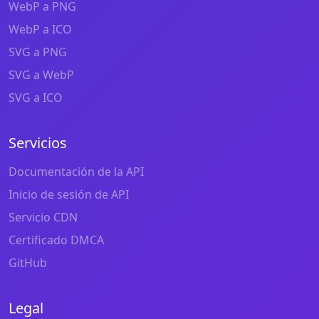
WebP a PNG
WebP a ICO
SVG a PNG
SVG a WebP
SVG a ICO
Servicios
Documentación de la API
Inicio de sesión de API
Servicio CDN
Certificado DMCA
GitHub
Legal