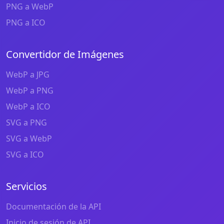
PNG a WebP
PNG a ICO
Convertidor de Imágenes
WebP a JPG
WebP a PNG
WebP a ICO
SVG a PNG
SVG a WebP
SVG a ICO
Servicios
Documentación de la API
Inicio de sesión de API