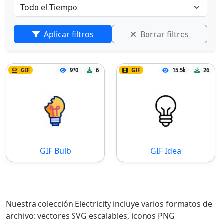
Aplicar filtros
Borrar filtros
GIF
970
6
GIF
15.5k
26
GIF Bulb
GIF Idea
Nuestra colección Electricity incluye varios formatos de
archivo: vectores SVG escalables, iconos PNG