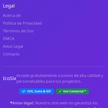
Legal
Acerca de
Política de Privacidad
Términos de Uso
DMCA
Aviso Legal
Contacto
Accede gratuitamente a iconos de alta calidad y
IcoSix
personalizables para tus proyectos.
SVG, Icono & GIF
Uso Comercial
*
*
Aviso legal:
Nuestro sitio web no garantiza los