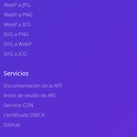
WebP a JPG
WebP a PNG
WebP a ICO
SVG a PNG
SVG a WebP
SVG a ICO
Servicios
Documentación de la API
Inicio de sesión de API
Servicio CDN
Certificado DMCA
GitHub