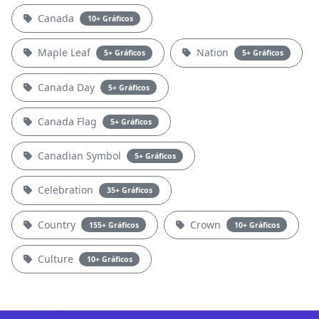
Canada
10+ Gráficos
Maple Leaf
Nation
5+ Gráficos
5+ Gráficos
Canada Day
5+ Gráficos
Canada Flag
5+ Gráficos
Canadian Symbol
5+ Gráficos
Celebration
35+ Gráficos
Country
Crown
155+ Gráficos
10+ Gráficos
Culture
10+ Gráficos