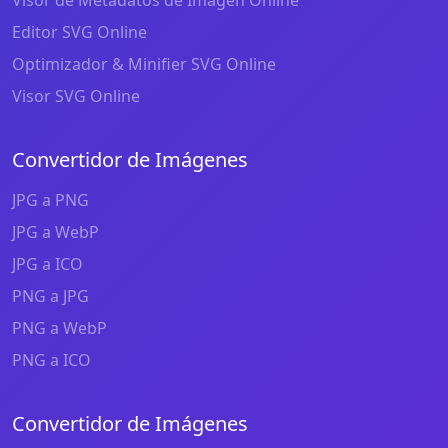
Visor de Metadatos de Imagen Online
Editor SVG Online
Optimizador & Minifier SVG Online
Visor SVG Online
Convertidor de Imágenes
JPG a PNG
JPG a WebP
JPG a ICO
PNG a JPG
PNG a WebP
PNG a ICO
Convertidor de Imágenes