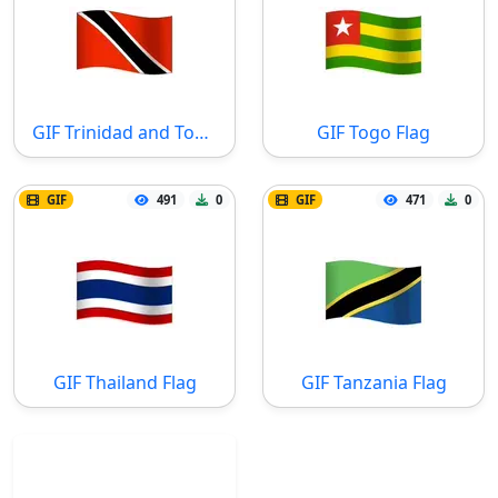
GIF Trinidad and Tobago Flag
GIF Togo Flag
GIF
491
0
GIF
471
0
GIF Thailand Flag
GIF Tanzania Flag