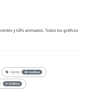
rentes y GIFs animados. Todos los gráficos
Game
40+ Gráficos
r
5+ Gráficos