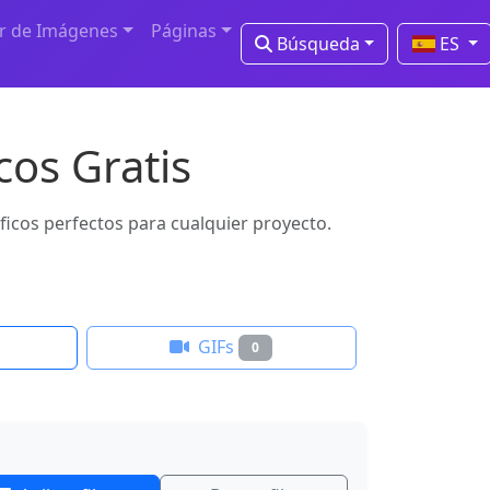
r de Imágenes
Páginas
Búsqueda
ES
cos Gratis
ficos perfectos para cualquier proyecto.
GIFs
0