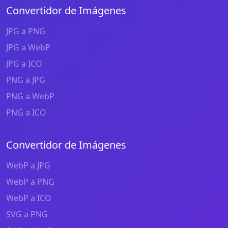
Convertidor de Imágenes
JPG a PNG
JPG a WebP
JPG a ICO
PNG a JPG
PNG a WebP
PNG a ICO
Convertidor de Imágenes
WebP a JPG
WebP a PNG
WebP a ICO
SVG a PNG