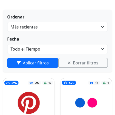
Ordenar
Fecha
Aplicar filtros
Borrar filtros
SVG
992
10
SVG
1k
1