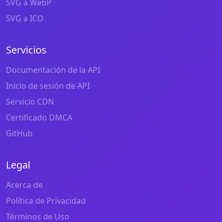
SVG a WebP
SVG a ICO
Servicios
Documentación de la API
Inicio de sesión de API
Servicio CDN
Certificado DMCA
GitHub
Legal
Acerca de
Política de Privacidad
Términos de Uso