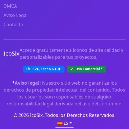
DMCA
Aviso Legal
Contacto
Accede gratuitamente a iconos de alta calidad y
IcoSix
personalizables para tus proyectos.
SVG, Icono & GIF
Uso Comercial
*
*
Aviso legal:
Nuestro sitio web no garantiza los
derechos de propiedad intelectual del contenido. Todos
los usuarios son responsables de cualquier
responsabilidad legal derivada del uso del contenido.
© 2026 IcoSix. Todos los Derechos Reservados.
ES