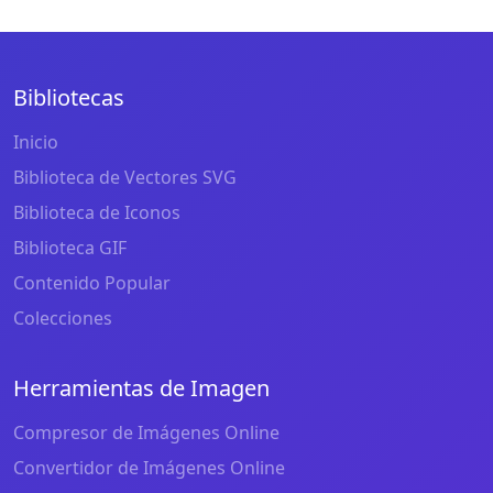
Bibliotecas
Inicio
Biblioteca de Vectores SVG
Biblioteca de Iconos
Biblioteca GIF
Contenido Popular
Colecciones
Herramientas de Imagen
Compresor de Imágenes Online
Convertidor de Imágenes Online