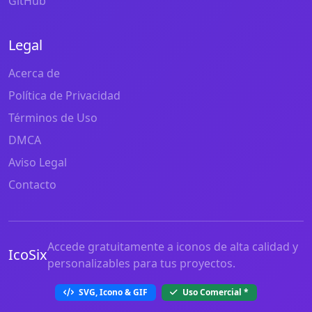
GitHub
Legal
Acerca de
Política de Privacidad
Términos de Uso
DMCA
Aviso Legal
Contacto
Accede gratuitamente a iconos de alta calidad y
IcoSix
personalizables para tus proyectos.
SVG, Icono & GIF
Uso Comercial
*