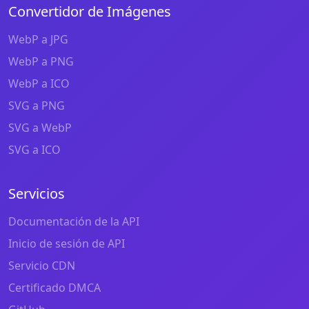
Convertidor de Imágenes
WebP a JPG
WebP a PNG
WebP a ICO
SVG a PNG
SVG a WebP
SVG a ICO
Servicios
Documentación de la API
Inicio de sesión de API
Servicio CDN
Certificado DMCA