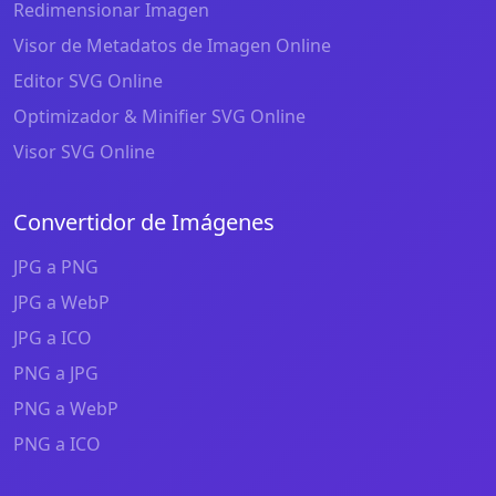
Redimensionar Imagen
Visor de Metadatos de Imagen Online
Editor SVG Online
Optimizador & Minifier SVG Online
Visor SVG Online
Convertidor de Imágenes
JPG a PNG
JPG a WebP
JPG a ICO
PNG a JPG
PNG a WebP
PNG a ICO