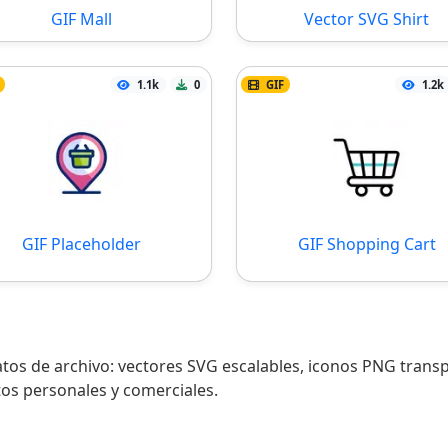
GIF Mall
Vector SVG Shirt
1.1k
0
GIF
1.2k
GIF Placeholder
GIF Shopping Cart
tos de archivo: vectores SVG escalables, iconos PNG trans
tos personales y comerciales.