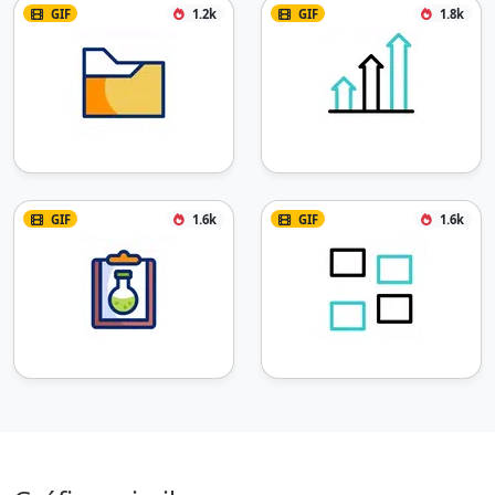
GIF
1.2k
GIF
1.8k
GIF
1.6k
GIF
1.6k