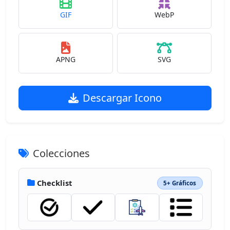
GIF
WebP
APNG
SVG
Descargar Icono
Colecciones
Checklist
5+ Gráficos