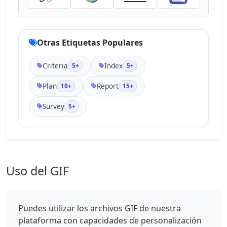
Otras Etiquetas Populares
Criteria
Index
5+
5+
Plan
Report
10+
15+
Survey
5+
Uso del GIF
Puedes utilizar los archivos GIF de nuestra
plataforma con capacidades de personalización