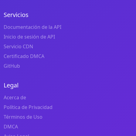
Servicios
Documentación de la API
Inicio de sesión de API
Servicio CDN
Certificado DMCA
GitHub
Legal
Acerca de
Política de Privacidad
Términos de Uso
DMCA