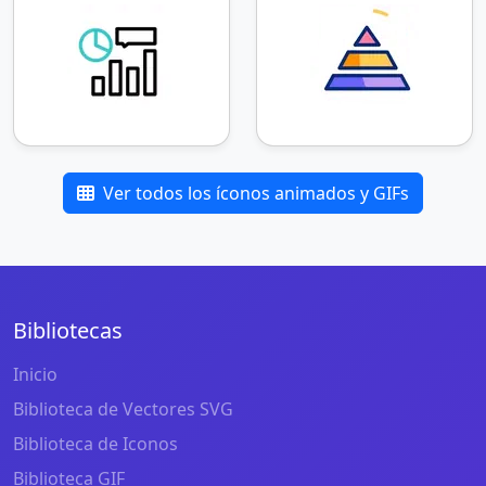
Ver todos los íconos animados y GIFs
Bibliotecas
Inicio
Biblioteca de Vectores SVG
Biblioteca de Iconos
Biblioteca GIF