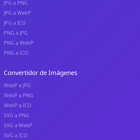
JPG a PNG
JPG a WebP
JPG a ICO
PNG a JPG
PNG a WebP
PNG a ICO
Convertidor de Imágenes
WebP a JPG
WebP a PNG
WebP a ICO
SVG a PNG
SVG a WebP
SVG a ICO