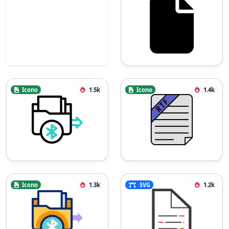
Icono
1.5k
Icono
1.4k
Icono
1.3k
SVG
1.2k