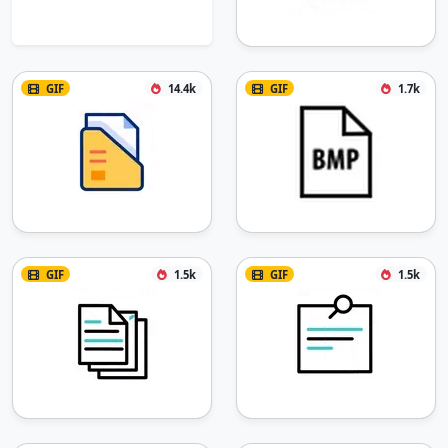
GIF
14.4k
GIF
1.7k
GIF
1.5k
GIF
1.5k