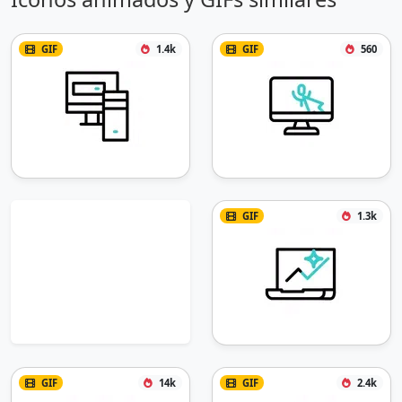
GIF
1.4k
GIF
560
GIF
1.3k
GIF
14k
GIF
2.4k