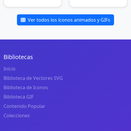
Ver todos los íconos animados y GIFs
Bibliotecas
Inicio
Biblioteca de Vectores SVG
Biblioteca de Iconos
Biblioteca GIF
Contenido Popular
Colecciones