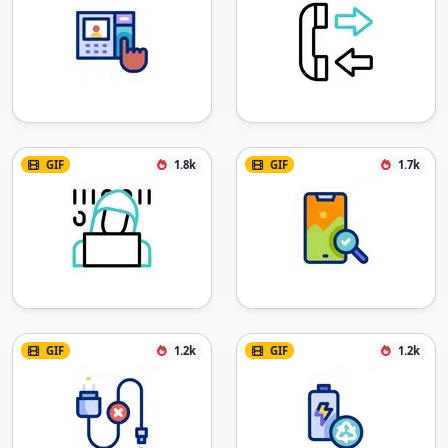
GIF
1.8k
GIF
1.7k
GIF
1.2k
GIF
1.2k