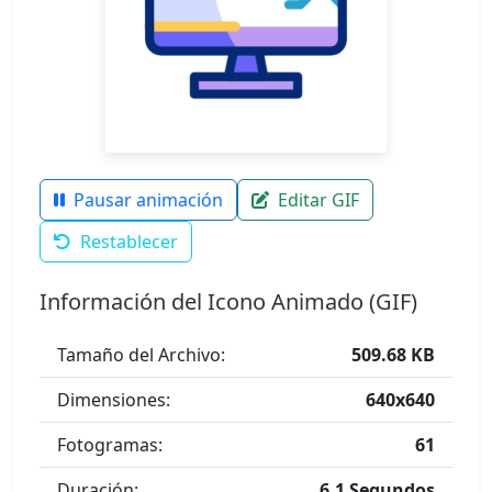
Pausar animación
Editar GIF
Restablecer
Información del Icono Animado (GIF)
Tamaño del Archivo:
509.68 KB
Dimensiones:
640x640
Fotogramas:
61
Duración:
6.1 Segundos