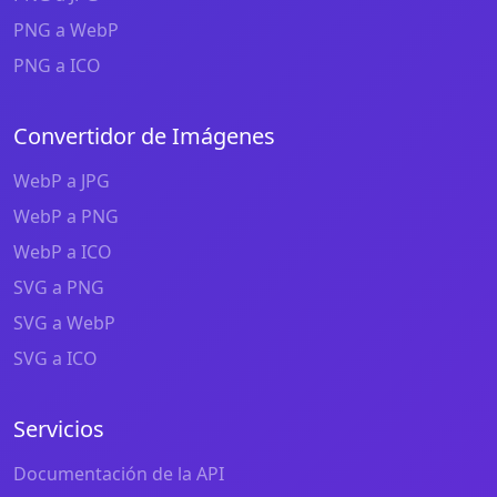
PNG a WebP
PNG a ICO
Convertidor de Imágenes
WebP a JPG
WebP a PNG
WebP a ICO
SVG a PNG
SVG a WebP
SVG a ICO
Servicios
Documentación de la API