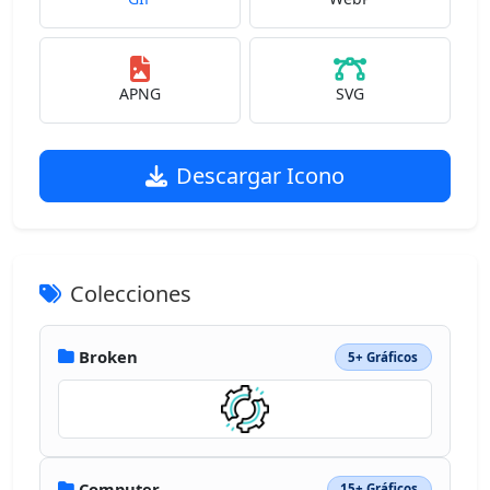
APNG
SVG
Descargar Icono
Colecciones
Broken
5+ Gráficos
Computer
15+ Gráficos