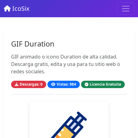
IcoSix
GIF Duration
GIF animado o icono Duration de alta calidad.
Descarga gratis, edita y usa para tu sitio web o
redes sociales.
Descargas: 0
Vistas: 984
Licencia Gratuita