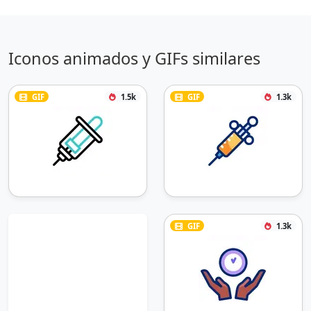
Iconos animados y GIFs similares
GIF
1.5k
GIF
1.3k
GIF
1.3k