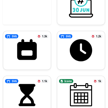
SVG
1.3k
SVG
1.2k
SVG
1.1k
Icono
1k