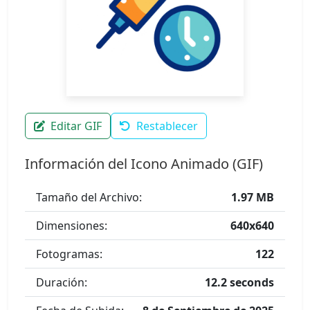
Editar GIF
Restablecer
Información del Icono Animado (GIF)
Tamaño del Archivo:
1.97 MB
Dimensiones:
640x640
Fotogramas:
122
Duración:
12.2 seconds