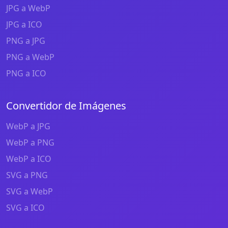
JPG a WebP
JPG a ICO
PNG a JPG
PNG a WebP
PNG a ICO
Convertidor de Imágenes
WebP a JPG
WebP a PNG
WebP a ICO
SVG a PNG
SVG a WebP
SVG a ICO