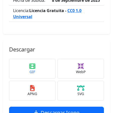
Fecha de Subida:
8 de Septiembre de 2025
Licencia:
Licencia Gratuita -
CC0 1.0
Universal
Descargar
GIF
WebP
APNG
SVG
Descargar Icono