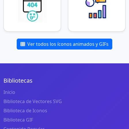
Ver todos los íconos animados y GIFs
Bibliotecas
Inicio
Biblioteca de Vectores SVG
Biblioteca de Iconos
Biblioteca GIF
Contenido Popular