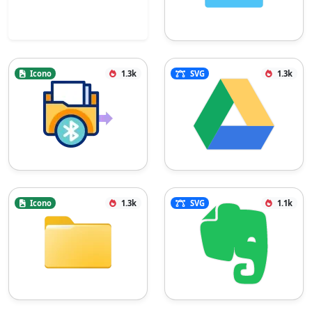
Icono
1.3k
SVG
1.3k
Icono
1.3k
SVG
1.1k