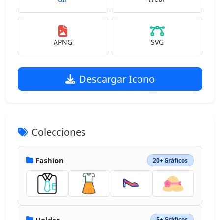
APNG
SVG
Descargar Icono
Colecciones
Fashion
20+ Gráficos
Holder
5+ Gráficos