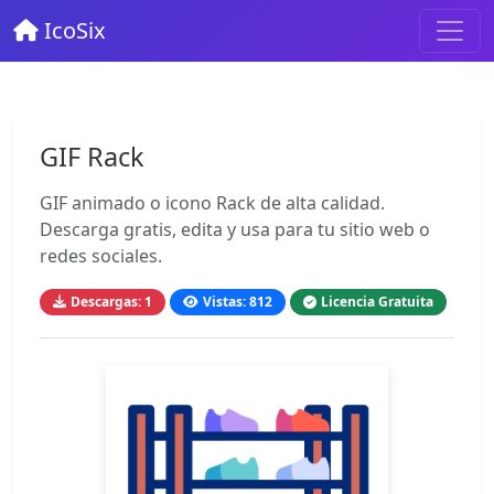
IcoSix
GIF Rack
GIF animado o icono Rack de alta calidad.
Descarga gratis, edita y usa para tu sitio web o
redes sociales.
Descargas: 1
Vistas: 812
Licencia Gratuita