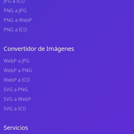
JPG a ICO
PNG a JPG
PNG a WebP
PNG a ICO
Convertidor de Imágenes
WebP a JPG
WebP a PNG
WebP a ICO
SVG a PNG
SVG a WebP
SVG a ICO
Servicios