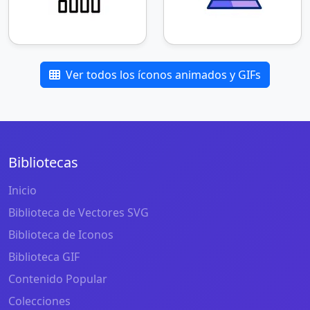
Ver todos los íconos animados y GIFs
Bibliotecas
Inicio
Biblioteca de Vectores SVG
Biblioteca de Iconos
Biblioteca GIF
Contenido Popular
Colecciones