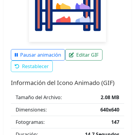
Pausar animación
Editar GIF
Restablecer
Información del Icono Animado (GIF)
Tamaño del Archivo:
2.08 MB
Dimensiones:
640x640
Fotogramas:
147
Duración:
14.7 Segundos