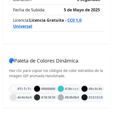
Fecha de Subida:
5 de Mayo de 2025
Licencia:
Licencia Gratuita -
CC0 1.0
Universal
Paleta de Colores Dinámica
Haz clic para copiar los códigos de color extraídos de la
imagen GIF animada Handshake.
#fcfcfc
#000000
#30cccc
#0c0c0c
#e4e4e4
#303030
#b4b4b4
#181818