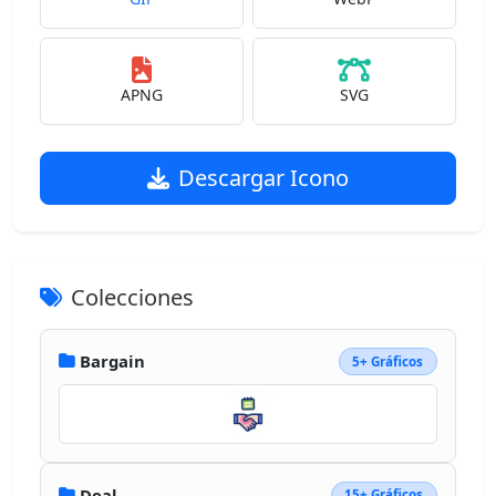
APNG
SVG
Descargar Icono
Colecciones
Bargain
5+ Gráficos
Deal
15+ Gráficos