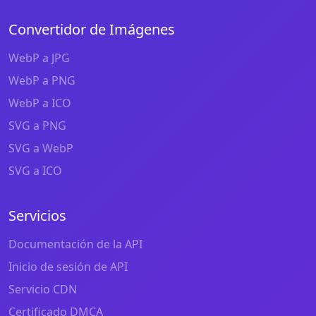
Convertidor de Imágenes
WebP a JPG
WebP a PNG
WebP a ICO
SVG a PNG
SVG a WebP
SVG a ICO
Servicios
Documentación de la API
Inicio de sesión de API
Servicio CDN
Certificado DMCA