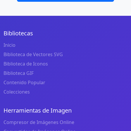
Bibliotecas
Inicio
Biblioteca de Vectores SVG
Biblioteca de Iconos
Biblioteca GIF
Contenido Popular
Colecciones
Herramientas de Imagen
Compresor de Imágenes Online