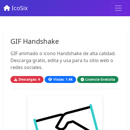
IcoSix
GIF Handshake
GIF animado o icono Handshake de alta calidad.
Descarga gratis, edita y usa para tu sitio web o
redes sociales.
Descargas: 4
Vistas: 1.4k
Licencia Gratuita