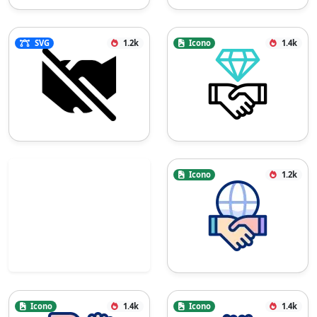
SVG
1.2k
Icono
1.4k
Icono
1.2k
Icono
1.4k
Icono
1.4k