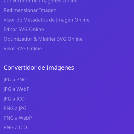
Convertidor de Imágenes Online
Redimensionar Imagen
Visor de Metadatos de Imagen Online
Editor SVG Online
Optimizador & Minifier SVG Online
Visor SVG Online
Convertidor de Imágenes
JPG a PNG
JPG a WebP
JPG a ICO
PNG a JPG
PNG a WebP
PNG a ICO