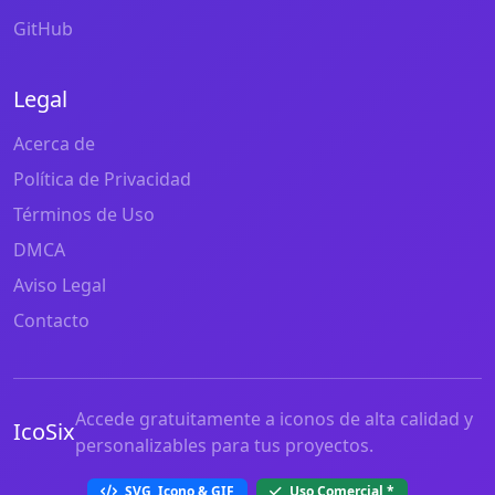
GitHub
Legal
Acerca de
Política de Privacidad
Términos de Uso
DMCA
Aviso Legal
Contacto
Accede gratuitamente a iconos de alta calidad y
IcoSix
personalizables para tus proyectos.
SVG, Icono & GIF
Uso Comercial
*