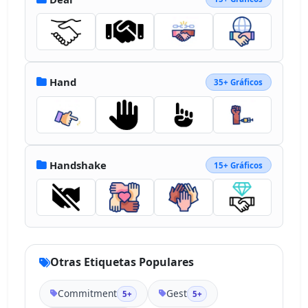
Hand
35+ Gráficos
Handshake
15+ Gráficos
Otras Etiquetas Populares
Commitment
Gest
5+
5+