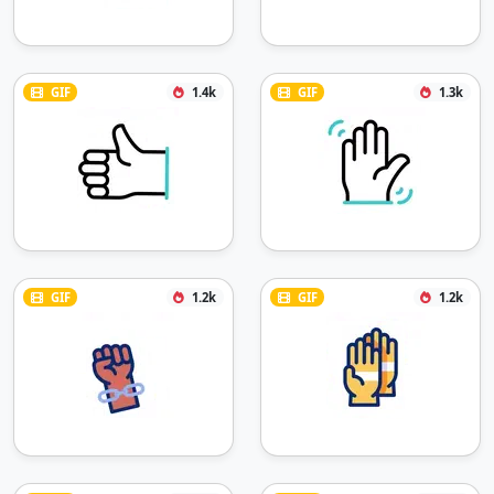
GIF
1.4k
GIF
1.3k
GIF
1.2k
GIF
1.2k