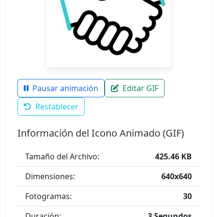
Pausar animación
Editar GIF
Restablecer
Información del Icono Animado (GIF)
Tamaño del Archivo:
425.46 KB
Dimensiones:
640x640
Fotogramas:
30
Duración:
3 Segundos