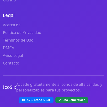
Legal
Acerca de
Política de Privacidad
Términos de Uso
DMCA
Aviso Legal
Contacto
Accede gratuitamente a iconos de alta calidad y
IcoSix
personalizables para tus proyectos.
SVG, Icono & GIF
Uso Comercial
*