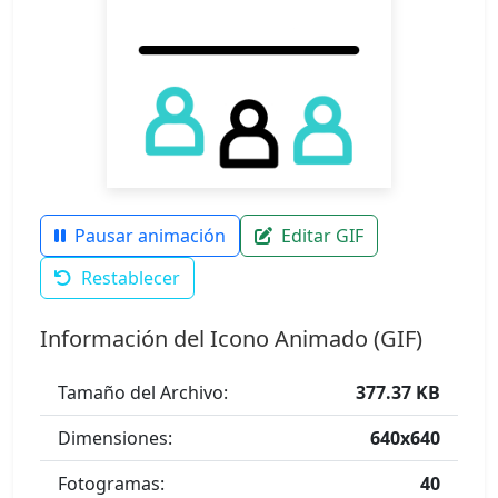
Pausar animación
Editar GIF
Restablecer
Información del Icono Animado (GIF)
Tamaño del Archivo:
377.37 KB
Dimensiones:
640x640
Fotogramas:
40