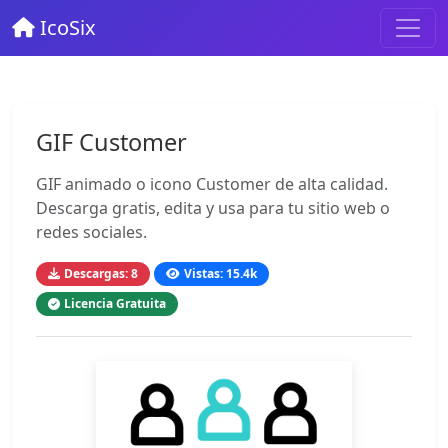
IcoSix
GIF Customer
GIF animado o icono Customer de alta calidad.
Descarga gratis, edita y usa para tu sitio web o
redes sociales.
Descargas: 8
Vistas: 15.4k
Licencia Gratuita