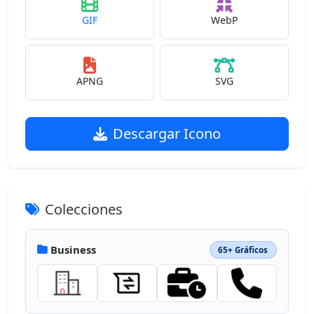
GIF
WebP
APNG
SVG
Descargar Icono
Colecciones
Business
65+ Gráficos