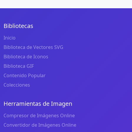
Bibliotecas
Inicio
Biblioteca de Vectores SVG
Biblioteca de Iconos
Biblioteca GIF
Contenido Popular
Colecciones
Herramientas de Imagen
Compresor de Imágenes Online
Convertidor de Imágenes Online