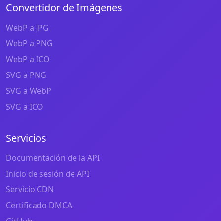
Convertidor de Imágenes
WebP a JPG
WebP a PNG
WebP a ICO
SVG a PNG
SVG a WebP
SVG a ICO
Servicios
Documentación de la API
Inicio de sesión de API
Servicio CDN
Certificado DMCA
GitHub