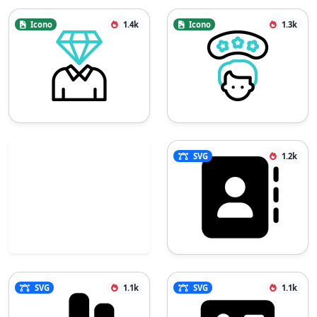
Icono
1.4k
Icono
1.3k
SVG
1.2k
SVG
1.1k
SVG
1.1k