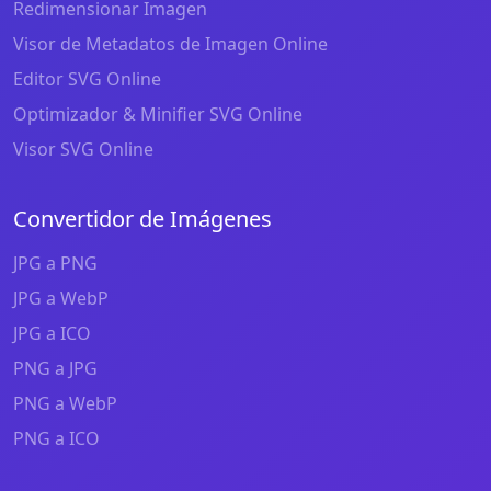
Redimensionar Imagen
Visor de Metadatos de Imagen Online
Editor SVG Online
Optimizador & Minifier SVG Online
Visor SVG Online
Convertidor de Imágenes
JPG a PNG
JPG a WebP
JPG a ICO
PNG a JPG
PNG a WebP
PNG a ICO