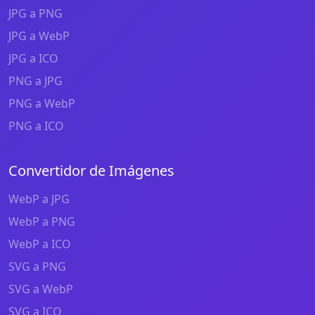
JPG a PNG
JPG a WebP
JPG a ICO
PNG a JPG
PNG a WebP
PNG a ICO
Convertidor de Imágenes
WebP a JPG
WebP a PNG
WebP a ICO
SVG a PNG
SVG a WebP
SVG a ICO