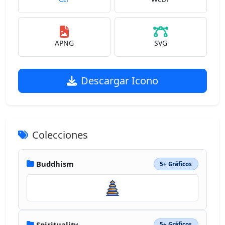
APNG
SVG
Descargar Icono
Colecciones
Buddhism
5+ Gráficos
Spirituality
5+ Gráficos