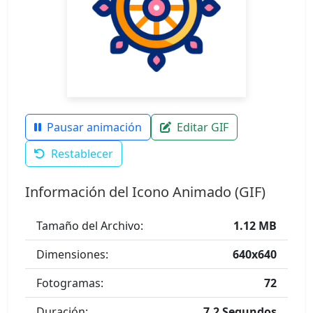
Pausar animación
Editar GIF
Restablecer
Información del Icono Animado (GIF)
Tamaño del Archivo:
1.12 MB
Dimensiones:
640x640
Fotogramas:
72
Duración:
7.2 Segundos