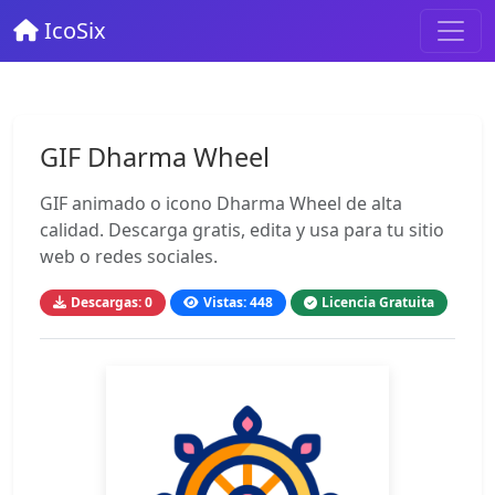
IcoSix
GIF Dharma Wheel
GIF animado o icono Dharma Wheel de alta
calidad. Descarga gratis, edita y usa para tu sitio
web o redes sociales.
Descargas: 0
Vistas: 448
Licencia Gratuita