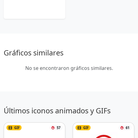
Gráficos similares
No se encontraron gráficos similares.
Últimos iconos animados y GIFs
GIF
57
GIF
61