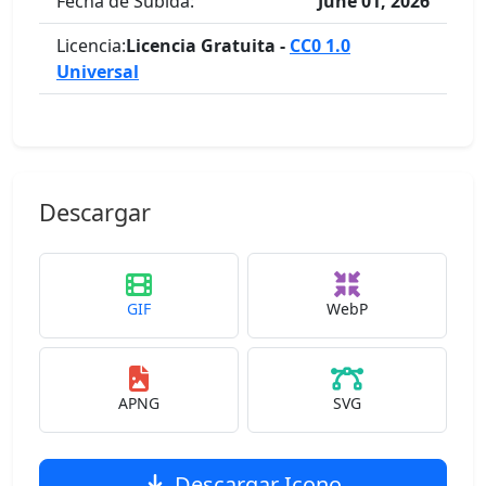
Fecha de Subida:
June 01, 2026
Licencia:
Licencia Gratuita -
CC0 1.0
Universal
Descargar
GIF
WebP
APNG
SVG
Descargar Icono