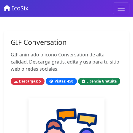
IcoSix
GIF Conversation
GIF animado o icono Conversation de alta
calidad. Descarga gratis, edita y usa para tu sitio
web o redes sociales.
Descargas: 5
Vistas: 450
Licencia Gratuita