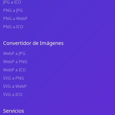
JPG a ICO
PNG a JPG
PNG a WebP
PNG a ICO
Convertidor de Imágenes
WebP a JPG
WebP a PNG
WebP a ICO
SVG a PNG
SVG a WebP
SVG a ICO
Servicios