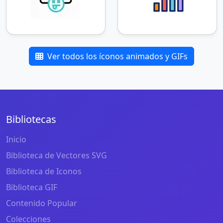
Ver todos los íconos animados y GIFs
Bibliotecas
Inicio
Biblioteca de Vectores SVG
Biblioteca de Iconos
Biblioteca GIF
Contenido Popular
Colecciones