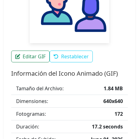
Editar GIF
Restablecer
Información del Icono Animado (GIF)
Tamaño del Archivo:
1.84 MB
Dimensiones:
640x640
Fotogramas:
172
Duración:
17.2 seconds