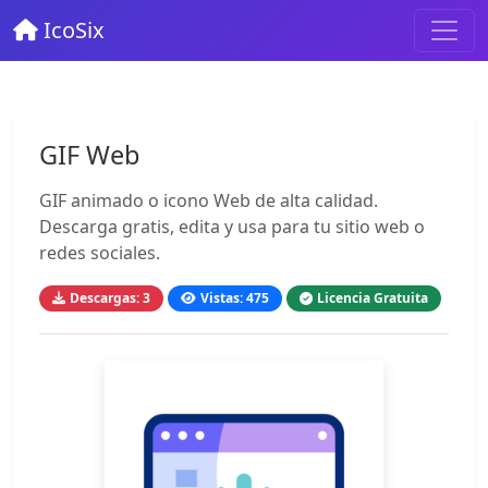
IcoSix
GIF Web
GIF animado o icono Web de alta calidad.
Descarga gratis, edita y usa para tu sitio web o
redes sociales.
Descargas: 3
Vistas: 475
Licencia Gratuita