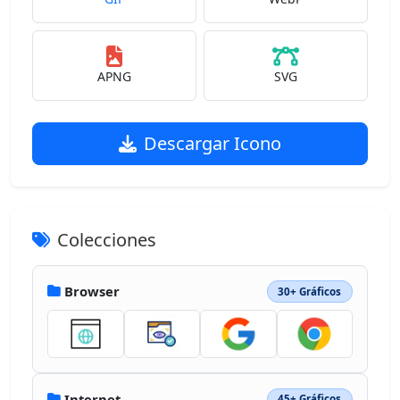
APNG
SVG
Descargar Icono
Colecciones
Browser
30+ Gráficos
Internet
45+ Gráficos