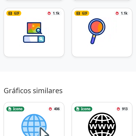
GIF
1.1k
GIF
1.1k
Gráficos similares
Icono
406
Icono
913