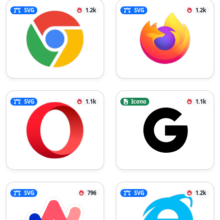
SVG
1.2k
SVG
1.2k
SVG
1.1k
Icono
1.1k
SVG
796
SVG
1.2k