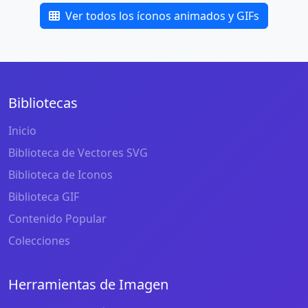
Ver todos los íconos animados y GIFs
Bibliotecas
Inicio
Biblioteca de Vectores SVG
Biblioteca de Iconos
Biblioteca GIF
Contenido Popular
Colecciones
Herramientas de Imagen