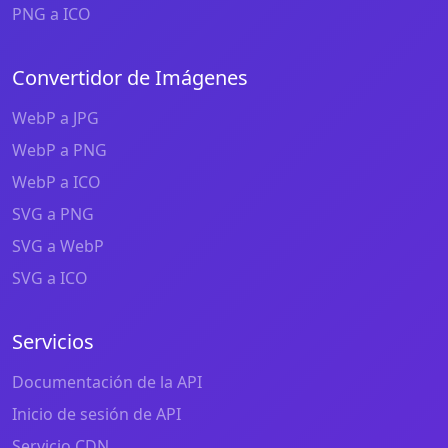
PNG a ICO
Convertidor de Imágenes
WebP a JPG
WebP a PNG
WebP a ICO
SVG a PNG
SVG a WebP
SVG a ICO
Servicios
Documentación de la API
Inicio de sesión de API
Servicio CDN