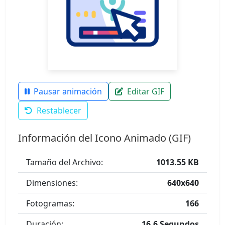
Pausar animación
Editar GIF
Restablecer
Información del Icono Animado (GIF)
Tamaño del Archivo:
1013.55 KB
Dimensiones:
640x640
Fotogramas:
166
Duración:
16.6 Segundos