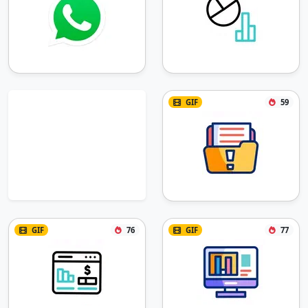
GIF
59
GIF
76
GIF
77