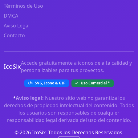
Términos de Uso
DMCA
Aviso Legal
Contacto
Accede gratuitamente a iconos de alta calidad y
IcoSix
personalizables para tus proyectos.
SVG, Icono & GIF
Uso Comercial
*
*
Aviso legal:
Nuestro sitio web no garantiza los
derechos de propiedad intelectual del contenido. Todos
los usuarios son responsables de cualquier
responsabilidad legal derivada del uso del contenido.
© 2026 IcoSix. Todos los Derechos Reservados.