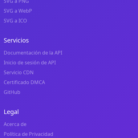
SVG a PNG
SVG a WebP
SVG a ICO
Servicios
Documentación de la API
Inicio de sesión de API
Servicio CDN
Certificado DMCA
GitHub
Legal
Acerca de
Política de Privacidad