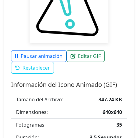
Pausar animación
Editar GIF
Restablecer
Información del Icono Animado (GIF)
Tamaño del Archivo:
347.24 KB
Dimensiones:
640x640
Fotogramas:
35
Duración:
3.5 Segundos