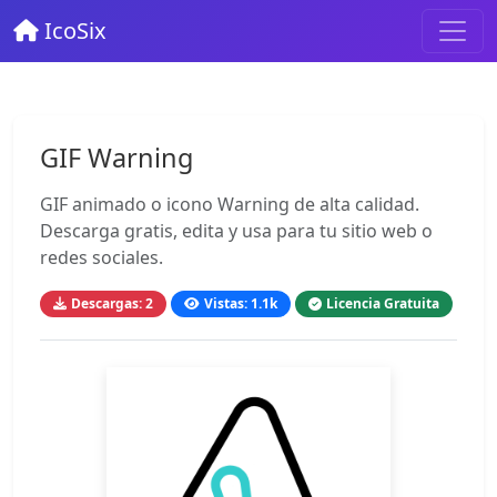
IcoSix
GIF Warning
GIF animado o icono Warning de alta calidad.
Descarga gratis, edita y usa para tu sitio web o
redes sociales.
Descargas: 2
Vistas: 1.1k
Licencia Gratuita