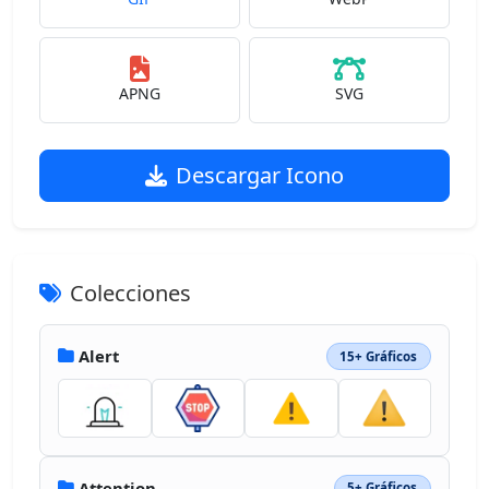
APNG
SVG
Descargar Icono
Colecciones
Alert
15+ Gráficos
Attention
5+ Gráficos