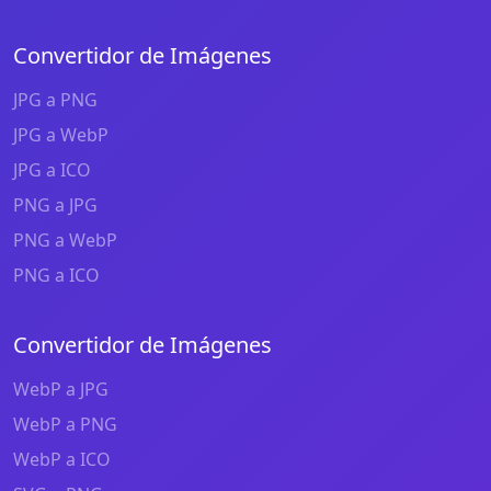
Convertidor de Imágenes
JPG a PNG
JPG a WebP
JPG a ICO
PNG a JPG
PNG a WebP
PNG a ICO
Convertidor de Imágenes
WebP a JPG
WebP a PNG
WebP a ICO