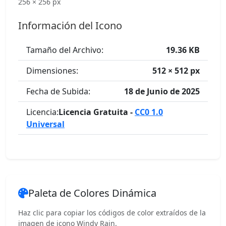
256 × 256 px
Información del Icono
Tamaño del Archivo:
19.36 KB
Dimensiones:
512 × 512 px
Fecha de Subida:
18 de Junio de 2025
Licencia:
Licencia Gratuita -
CC0 1.0
Universal
Paleta de Colores Dinámica
Haz clic para copiar los códigos de color extraídos de la
imagen de icono Windy Rain.