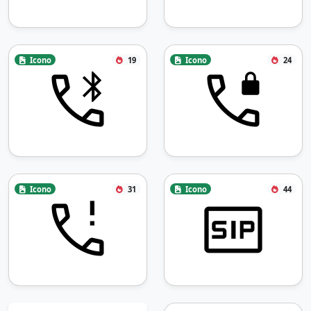
Icono
19
Icono
24
Icono
31
Icono
44