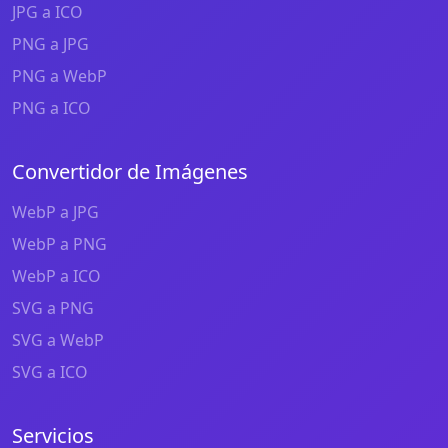
JPG a ICO
PNG a JPG
PNG a WebP
PNG a ICO
Convertidor de Imágenes
WebP a JPG
WebP a PNG
WebP a ICO
SVG a PNG
SVG a WebP
SVG a ICO
Servicios