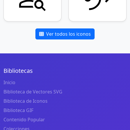
Ver todos los iconos
Bibliotecas
Inicio
Biblioteca de Vectores SVG
Biblioteca de Iconos
Biblioteca GIF
Contenido Popular
Colecciones