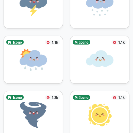
Icono
1.1k
Icono
1.1k
Icono
1.2k
Icono
1.1k