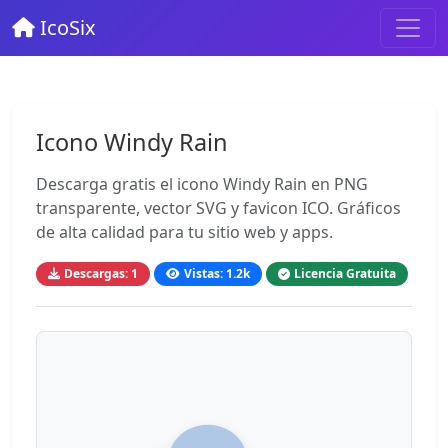
IcoSix
Icono Windy Rain
Descarga gratis el icono Windy Rain en PNG
transparente, vector SVG y favicon ICO. Gráficos
de alta calidad para tu sitio web y apps.
Descargas: 1
Vistas: 1.2k
Licencia Gratuita