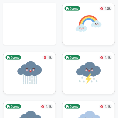
Icono
1.3k
Icono
1k
Icono
1.1k
Icono
1.1k
Icono
1.1k