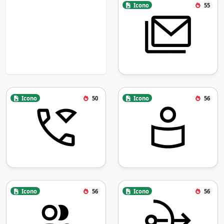
Icono
55
Icono
50
Icono
56
Icono
56
Icono
56