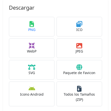
Descargar
PNG
ICO
WebP
JPEG
SVG
Paquete de Favicon
Icono Android
Todos los Tamaños
(ZIP)