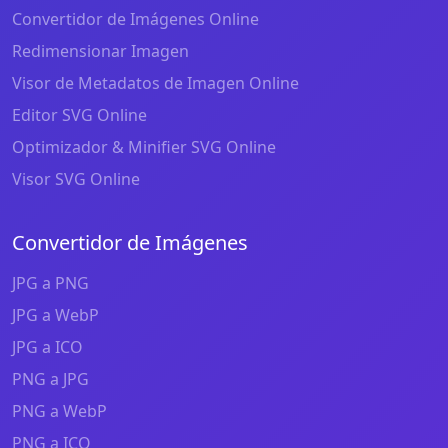
Convertidor de Imágenes Online
Redimensionar Imagen
Visor de Metadatos de Imagen Online
Editor SVG Online
Optimizador & Minifier SVG Online
Visor SVG Online
Convertidor de Imágenes
JPG a PNG
JPG a WebP
JPG a ICO
PNG a JPG
PNG a WebP
PNG a ICO