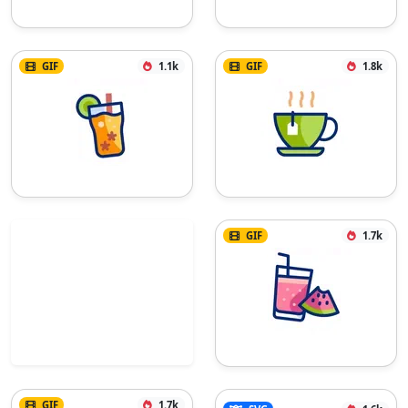
GIF
1.1k
GIF
1.8k
GIF
1.7k
GIF
1.7k