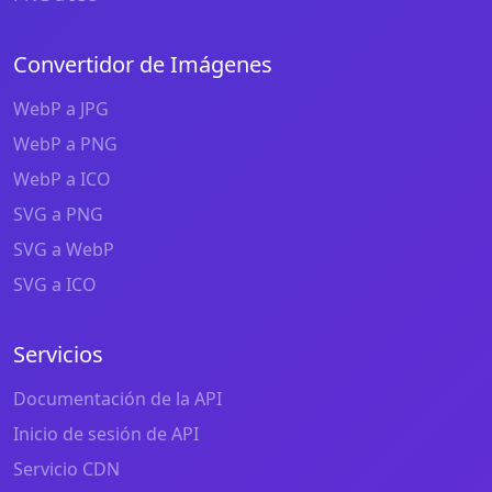
Convertidor de Imágenes
WebP a JPG
WebP a PNG
WebP a ICO
SVG a PNG
SVG a WebP
SVG a ICO
Servicios
Documentación de la API
Inicio de sesión de API
Servicio CDN