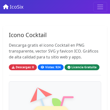
IcoSix
Icono Cocktail
Descarga gratis el icono Cocktail en PNG
transparente, vector SVG y favicon ICO. Gráficos
de alta calidad para tu sitio web y apps.
Descargas: 0
Vistas: 924
Licencia Gratuita