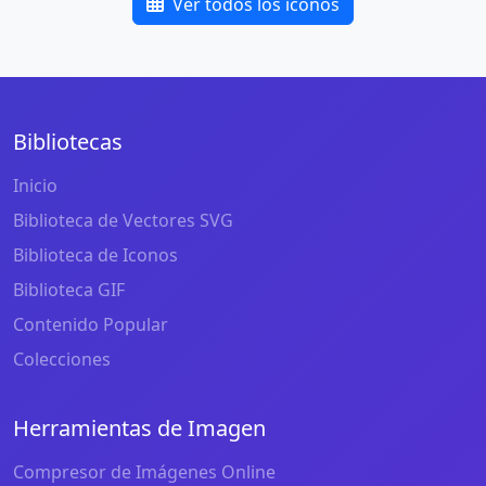
Ver todos los iconos
Bibliotecas
Inicio
Biblioteca de Vectores SVG
Biblioteca de Iconos
Biblioteca GIF
Contenido Popular
Colecciones
Herramientas de Imagen
Compresor de Imágenes Online