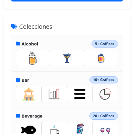
Colecciones
Alcohol
5+ Gráficos
Bar
10+ Gráficos
Beverage
20+ Gráficos