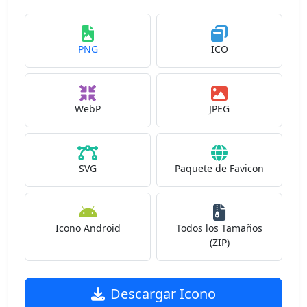
PNG
ICO
WebP
JPEG
SVG
Paquete de Favicon
Icono Android
Todos los Tamaños
(ZIP)
Descargar Icono