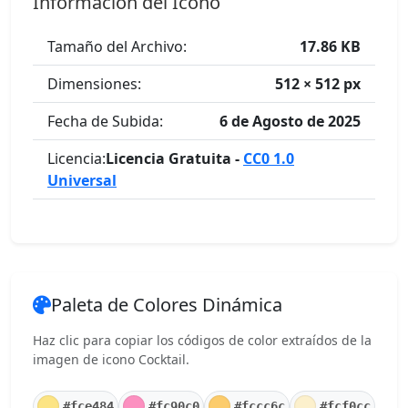
Información del Icono
Tamaño del Archivo:
17.86 KB
Dimensiones:
512 × 512 px
Fecha de Subida:
6 de Agosto de 2025
Licencia:
Licencia Gratuita -
CC0 1.0
Universal
Paleta de Colores Dinámica
Haz clic para copiar los códigos de color extraídos de la
imagen de icono Cocktail.
#fce484
#fc90c0
#fccc6c
#fcf0cc