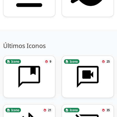
Últimos Iconos
Icono
9
Icono
25
Icono
21
Icono
35