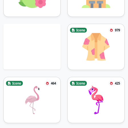
Icono
979
Icono
464
Icono
425