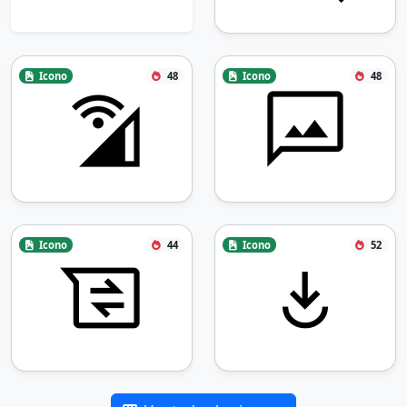
Icono
48
Icono
48
Icono
44
Icono
52