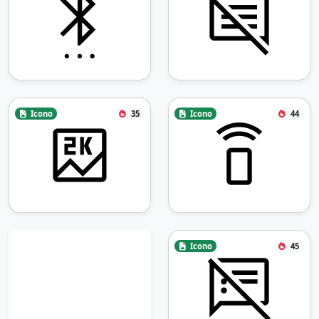
Icono
35
Icono
44
Icono
45