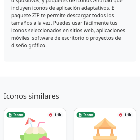
dispositivos, y paquetes de iconos Android que
incluyen iconos de aplicación adaptativos. El
paquete ZIP te permite descargar todos los
tamaños a la vez. Puedes usar fácilmente tus
iconos seleccionados en sitios web, aplicaciones
móviles, software de escritorio o proyectos de
diseño gráfico.
Iconos similares
Icono
1.1k
Icono
1.1k